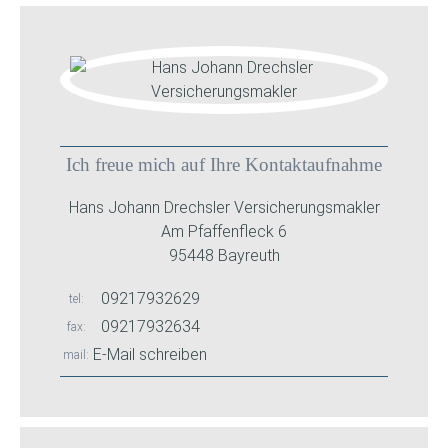
Ich freue mich auf Ihre Kontaktaufnahme
Hans Johann Drechsler Versicherungsmakler
Am Pfaffenfleck 6
95448 Bayreuth
09217932629
tel
09217932634
fax
E-Mail schreiben
mail