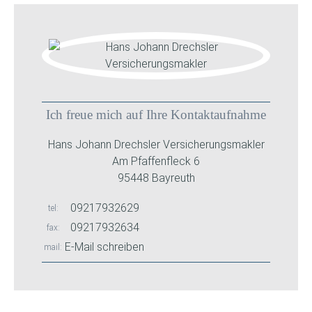
Ich freue mich auf Ihre Kontaktaufnahme
Hans Johann Drechsler Versicherungsmakler
Am Pfaffenfleck 6
95448 Bayreuth
09217932629
tel
09217932634
fax
E-Mail schreiben
mail