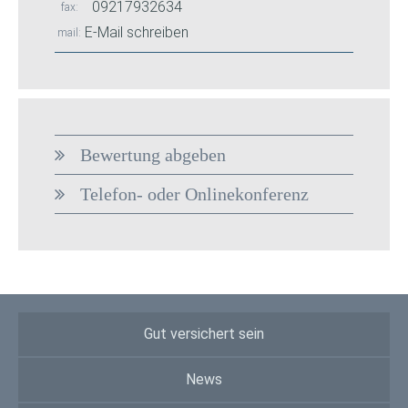
09217932634
fax
E-Mail schreiben
mail
Bewertung abgeben
Telefon- oder Onlinekonferenz
Gut versichert sein
News