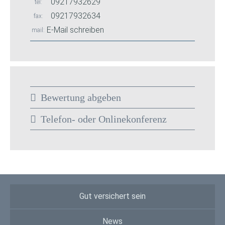
09217932629
tel
09217932634
fax
E-Mail schreiben
mail
Bewertung abgeben
Telefon- oder Onlinekonferenz
Gut versichert sein
News