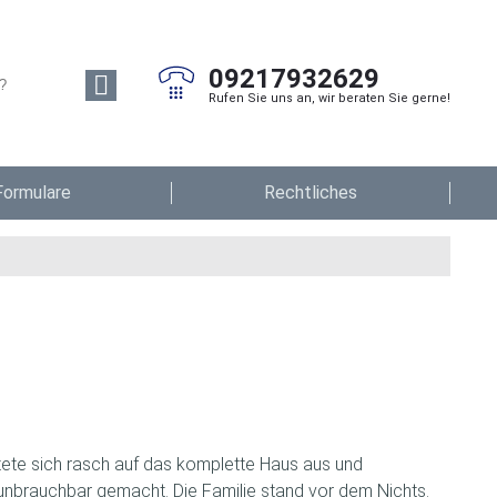
09217932629
Rufen Sie uns an, wir beraten Sie gerne!
Formulare
Rechtliches
tete sich rasch auf das komplette Haus aus und
nbrauchbar gemacht. Die Familie stand vor dem Nichts.