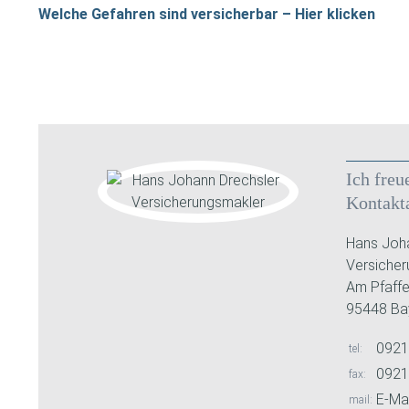
Welche Gefahren sind versicherbar – Hier klicken
Ich freu
Kontakt
Hans Joha
Versiche
Am Pfaffe
95448 Ba
0921
tel
0921
fax
E-Mai
mail