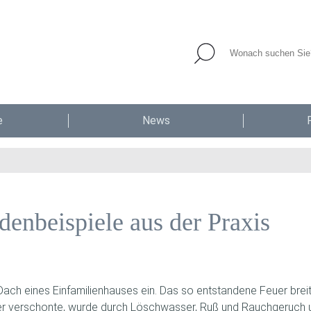
e
News
enbeispiele aus der Praxis
Dach eines Einfamilienhauses ein. Das so entstandene Feuer brei
er verschonte, wurde durch Löschwasser, Ruß und Rauchgeruch u