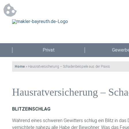
Privat
Gewerb
Home
»
Hausratversicherung – Schadenbeispiele aus der Praxis
Hausratversicherung – Schad
BLITZEINSCHLAG
Während eines schweren Gewitters schlug ein Blitz in das 
vernichtete nahezu alle Habe der Bewohner. Was das Feu