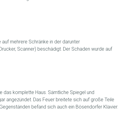
 auf mehrere Schränke in der darunter
 Drucker, Scanner) beschädigt. Der Schaden wurde auf
ie das komplette Haus. Sämtliche Spiegel und
r angezündet. Das Feuer breitete sich auf große Teile
Gegenständen befand sich auch ein Bösendorfer Klavier.