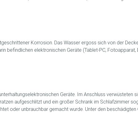
tgeschrittener Korrosion. Das Wasser ergoss sich von der Decke
in befindlichen elektronischen Geräte (Tablet-PC, Fotoapparat,
 unterhaltungselektronischen Geräte. Im Anschluss verwüsteten s
atzen aufgeschlitzt und ein großer Schrank im Schlafzimmer soga
htet oder unbrauchbar gemacht wurde. Unter den beschädigten 