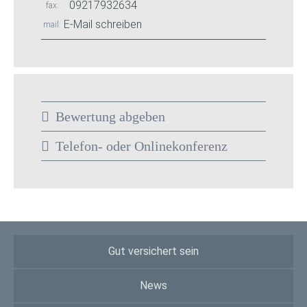
09217932634
fax
E-Mail schreiben
mail
Bewertung abgeben
Telefon- oder Onlinekonferenz
Gut versichert sein
News