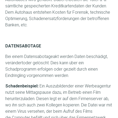
sämtliche gespeicherten Kreditkartendaten der Kunden.
Dem Autohaus entstehen Kosten für Forensik, technische
Optimierung, Schadenersatzforderungen der betroffenen
Banken, etc.
DATENSABOTAGE
Bei einem Datensabotageakt werden Daten beschädigt,
verändertoder gelöscht. Dies kann über ein
Schadprogramm erfolgen oder gezielt durch einen
Eindringling vorgenommen werden.
Schadenbeispiel:
Ein Auszubildender einer Werbeagentur
nutzt seine Mittagspause dazu, im Betrieb einen Film
herunterzuladen. Diesen legt er auf dem Firmenserver ab,
wo ihn sich auch zwei Kollegen kopieren. Die Datei war mit
einem Virus versehen, der beim Aufruf des Films
die Computer befällt und sich über das Firmennetzwerk