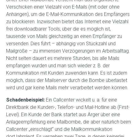
Verschicken einer Vielzahl von E-Mails (mit oder ohne
Anhängen), um die E-Mail-Kommunikation des Empfängers
zu blockieren. Inzwischen bietet das Internet eine Vielzahl
frei downloadbarer Tools, über die es möglich ist,
tausende von Mails gleichzeitig an einen Empfänger zu
versenden. Dies führt – abhängig von Stückzahl und
Mailgröße – zu immensen Verzögerungen im Arbeitsalltag.
Nicht selten dauert es mehrere Stunden, bis alle Mails
empfangen wurden und man sich wieder z. B. der
Kommunikation mit Kunden zuwenden kann. Es ist zudem
möglich, dass der Mailserver durch die Bombe überlastet
wird und gar keine Mails mehr verarbeitet werden können.
Schadenbeispiel:
Ein Callcenter wickelt u. a. für eine
Direktbank die Kunden-, Telefon- und Mail-Hotline ab (First-
Level). Ein Kunde der Bank startet aus Ärger über eine
Anlageempfehlung eine Mailbombe, die aber natürlich beim
Callcenter „einschlägt“ und die Mailkommunikation
dort lahmlegt. Es vergehen zwei Tage, in denen keinerlei