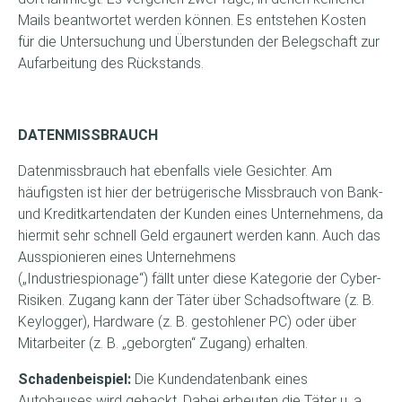
Mails beantwortet werden können. Es entstehen Kosten
für die Untersuchung und Überstunden der Belegschaft zur
Aufarbeitung des Rückstands.
DATENMISSBRAUCH
Datenmissbrauch hat ebenfalls viele Gesichter. Am
häufigsten ist hier der betrügerische Missbrauch von Bank-
und Kreditkartendaten der Kunden eines Unternehmens, da
hiermit sehr schnell Geld ergaunert werden kann. Auch das
Ausspionieren eines Unternehmens
(„Industriespionage“) fällt unter diese Kategorie der Cyber-
Risiken. Zugang kann der Täter über Schadsoftware (z. B.
Keylogger), Hardware (z. B. gestohlener PC) oder über
Mitarbeiter (z. B. „geborgten“ Zugang) erhalten.
Schadenbeispiel:
Die Kundendatenbank eines
Autohauses wird gehackt. Dabei erbeuten die Täter u. a.