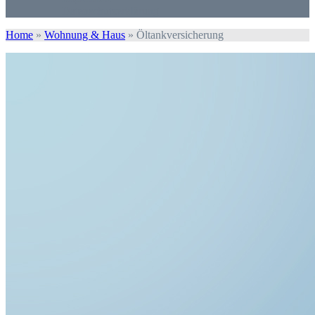
Datenschutzerklärung
Home
»
Wohnung & Haus
»
Öltankversicherung