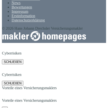
News
Bewertungen
Impressum
Erstinformation
Datenschutzerklärung
© 2026 Hans Johann Drechsler Versicherungsmakler
Cyberrisiken
SCHLIEßEN
Cyberrisiken
SCHLIEßEN
Vorteile eines Versicherungsmaklers
Vorteile eines Versicherungsmaklers