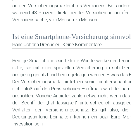
an den Versicherungsmakler ihres Vertrauens. Bei andere
während 48 Prozent direkt bei der Versicherung anrufen. I
Vertrauenssache, von Mensch zu Mensch.
Ist eine Smartphone-Versicherung sinnvol
Hans Johann Drechsler | Keine Kommentare
Heutige Smartphones sind kleine Wunderwerke der Technik
nahe, sie mit einer speziellen Versicherung zu schütz
ausgiebig genutzt und herumgetragen werden – was das Bes
Der Versicherungsmarkt bietet ein schier unüberschaubar
nicht bloß auf den Preis schauen – oftmals wird der näml
aushöhlen. Manche Anbieter zahlen etwa nicht, wenn das
der Begriff der „Fahrlässigkeit“ unterschiedlich ausge
Verhalten den Versicherungsschutz. Es gilt also, di
Deckungsumfang beinhalten, können ein paar Euro Mon
Investition sein.