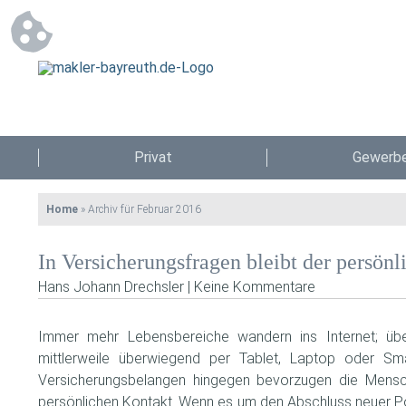
Privat
Gewerb
Home
»
Archiv für Februar 2016
In Versicherungsfragen bleibt der persönl
Hans Johann Drechsler | Keine Kommentare
Immer mehr Lebensbereiche wandern ins Internet; übe
mittlerweile überwiegend per Tablet, Laptop oder Sm
Versicherungsbelangen hingegen bevorzugen die Mensche
persönlichen Kontakt. Wenn es um den Abschluss neuer Po