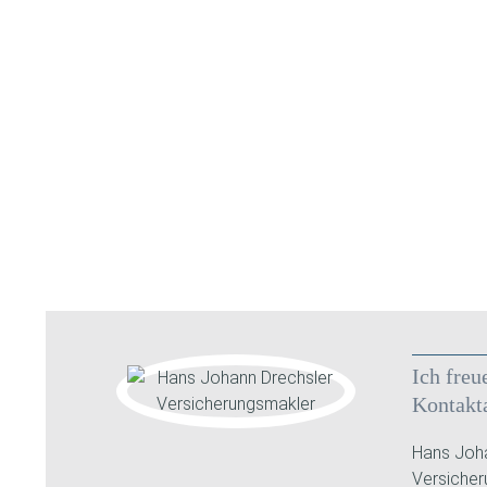
Ich freu
Kontakt
Hans Joha
Versiche