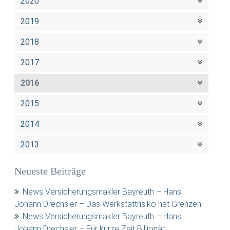
2020
2019
2018
2017
2016
2015
2014
2013
Neueste Beiträge
News Versicherungsmakler Bayreuth – Hans
Johann Drechsler – Das Werkstattrisiko hat Grenzen
News Versicherungsmakler Bayreuth – Hans
Johann Drechsler – Für kurze Zeit Billionär