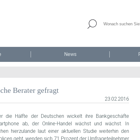
e
News
iche Berater gefragt
23.02.2016
r die Hälfte der Deutschen wickelt ihre Bankgeschäfte
artphone ab, der Online-Handel wächst und wächst. In
n hierzulande laut einer aktuellen Studie weiterhin den
licen geht, wenden sich 71 Prozent der Umfrageteilnehmer