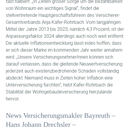
fast halbiert. „In Zeiten großer Sorge um die Bezahlbarkeit
von Wohnraum ein wichtiges Signal“, findet die
stellvertretende Hauptgeschäftsführerin des Versicherer-
Gesamtverbands Anja Käfer-Rohrbach. Vom langjährigen
Mittel der Jahre 2013 bis 2023, nämlich 4,3 Prozent, ist der
Anpassungsfaktor 2024 allerdings auch noch weit entfernt.
Die aktuelle Inflationsentwicklung lässt indes hoffen, dass
er sich dieser Marke im kommenden Jahr weiter annähern
wird. „Unsere VersicherungsnehmerInnen können sich
darauf verlassen, dass die gleitende Neuwertversicherung
jederzeit auch existenzbedrohende Schäden vollständig
abdeckt. Niemand muss in Zeiten hoher Inflation eine
Unterversicherung fürchten“, hebt Käfer-Rohrbach die
Stabilität der Wohngebäudeversicherung hierzulande
hervor.
News Versicherungsmakler Bayreuth –
Hans Johann Drechsler –