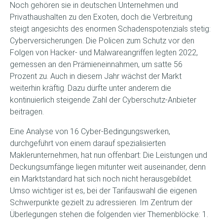
Noch gehören sie in deutschen Unternehmen und
Privathaushalten zu den Exoten, doch die Verbreitung
steigt angesichts des enormen Schadenspotenzials stetig:
Cyberversicherungen. Die Policen zum Schutz vor den
Folgen von Hacker- und Malwareangriffen legten 2022,
gemessen an den Prämieneinnahmen, um satte 56
Prozent zu. Auch in diesem Jahr wächst der Markt
weiterhin kräftig. Dazu dürfte unter anderem die
kontinuierlich steigende Zahl der Cyberschutz-Anbieter
beitragen.
Eine Analyse von 16 Cyber-Bedingungswerken,
durchgeführt von einem darauf spezialisierten
Maklerunternehmen, hat nun offenbart: Die Leistungen und
Deckungsumfänge liegen mitunter weit auseinander, denn
ein Marktstandard hat sich noch nicht herausgebildet.
Umso wichtiger ist es, bei der Tarifauswahl die eigenen
Schwerpunkte gezielt zu adressieren. Im Zentrum der
Überlegungen stehen die folgenden vier Themenblöcke: 1.