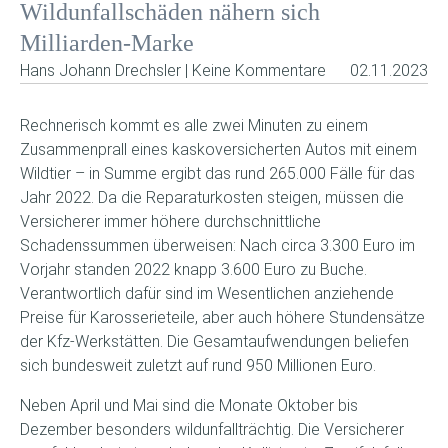
Wildunfallschäden nähern sich
Milliarden-Marke
Hans Johann Drechsler | Keine Kommentare
02.11.2023
Rechnerisch kommt es alle zwei Minuten zu einem
Zusammenprall eines kaskoversicherten Autos mit einem
Wildtier – in Summe ergibt das rund 265.000 Fälle für das
Jahr 2022. Da die Reparaturkosten steigen, müssen die
Versicherer immer höhere durchschnittliche
Schadenssummen überweisen: Nach circa 3.300 Euro im
Vorjahr standen 2022 knapp 3.600 Euro zu Buche.
Verantwortlich dafür sind im Wesentlichen anziehende
Preise für Karosserieteile, aber auch höhere Stundensätze
der Kfz-Werkstätten. Die Gesamtaufwendungen beliefen
sich bundesweit zuletzt auf rund 950 Millionen Euro.
Neben April und Mai sind die Monate Oktober bis
Dezember besonders wildunfallträchtig. Die Versicherer