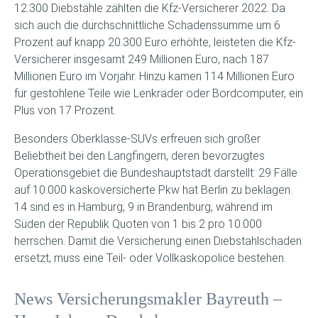
12.300 Diebstähle zählten die Kfz-Versicherer 2022. Da
sich auch die durchschnittliche Schadenssumme um 6
Prozent auf knapp 20.300 Euro erhöhte, leisteten die Kfz-
Versicherer insgesamt 249 Millionen Euro, nach 187
Millionen Euro im Vorjahr. Hinzu kamen 114 Millionen Euro
für gestohlene Teile wie Lenkräder oder Bordcomputer, ein
Plus von 17 Prozent.
Besonders Oberklasse-SUVs erfreuen sich großer
Beliebtheit bei den Langfingern, deren bevorzugtes
Operationsgebiet die Bundeshauptstadt darstellt: 29 Fälle
auf 10.000 kaskoversicherte Pkw hat Berlin zu beklagen.
14 sind es in Hamburg, 9 in Brandenburg, während im
Süden der Republik Quoten von 1 bis 2 pro 10.000
herrschen. Damit die Versicherung einen Diebstahlschaden
ersetzt, muss eine Teil- oder Vollkaskopolice bestehen.
News Versicherungsmakler Bayreuth –