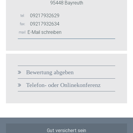
95448 Bayreuth
09217932629
tel
09217932634
fax
E-Mail schreiben
mail
Bewertung abgeben
Telefon- oder Onlinekonferenz
Gut versichert sein