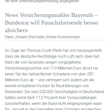
hin eine Unterlassungserklärung abgegeben.
News Versicherungsmakler Bayreuth –
Bundesrat will Pauschalreisende besser
absichern
Hans Johann Drechsler | Keine Kommentare
Im Zuge der Thomas-Cook-Pleite hat sich herausgestellt,
dass die deutsche Rechtslage noch Luft nach oben hat.
Denn die von Gesetzes wegen vorgegebene
Versicherungssumme von 110 Millionen Euro deckt nur
einen Teil des tatsächlichen Schadens von über 287
Millionen Euro ab – und verringert sich zudem um die
bereits erstatteten Kosten für Rückführungen von
Reisenden. Die rund 220.000 Geschädigten in Deutschland
hätten somit bloß 17,5 Prozent ihrer Vorauszahlungen
zurückerhalten, wenn der Bund nicht eingesprungen wäre.
Bis Juni will er den Geprellten ihren Schaden ausgleichen,