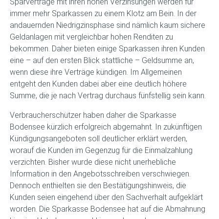
Sparverträge mit ihren hohen Verzinsungen werden für
immer mehr Sparkassen zu einem Klotz am Bein. In der
andauernden Niedrigzinsphase sind nämlich kaum sichere
Geldanlagen mit vergleichbar hohen Renditen zu
bekommen. Daher bieten einige Sparkassen ihren Kunden
eine – auf den ersten Blick stattliche – Geldsumme an,
wenn diese ihre Verträge kündigen. Im Allgemeinen
entgeht den Kunden dabei aber eine deutlich höhere
Summe, die je nach Vertrag durchaus fünfstellig sein kann.
Verbraucherschützer haben daher die Sparkasse
Bodensee kürzlich erfolgreich abgemahnt. In zukünftigen
Kündigungsangeboten soll deutlicher erklärt werden,
worauf die Kunden im Gegenzug für die Einmalzahlung
verzichten. Bisher wurde diese nicht unerhebliche
Information in den Angebotsschreiben verschwiegen.
Dennoch enthielten sie den Bestätigungshinweis, die
Kunden seien eingehend über den Sachverhalt aufgeklärt
worden. Die Sparkasse Bodensee hat auf die Abmahnung