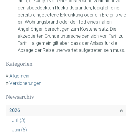
Nein, die Angst vor einer Ansteckung zählt nicht zu
den abgedeckten Rücktrittsgründen, lediglich eine
bereits eingetretene Erkrankung oder ein Ereignis wie
ein Wohnungsbrand oder der Tod eines nahen
Angehörigen berechtigen zum Kostenersatz. Die
akzeptierten Gründe unterscheiden sich von Tarif zu
Tarif – allgemein gilt aber, dass der Anlass für die
Absage der Reise unerwartet aufgetreten sein muss.
Kategorien
Allgemein
Versicherungen
Newsarchiv
2026
Juli
(3)
Juni
(5)