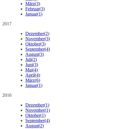
März
(3)
Februar
(3)
Januar
(1)
2017
Dezember
(2)
November
(3)
Oktober
(3)
September
(4)
August
(3)
Juli
(2)
Juni
(3)
Mai
(4)
April
(4)
März
(6)
Januar
(1)
2016
Dezember
(1)
November
(1)
Oktober
(1)
September
(4)
August
(2)