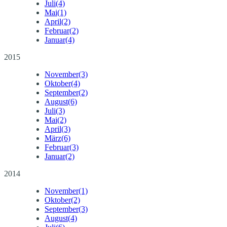
Juli
(4)
Mai
(1)
April
(2)
Februar
(2)
Januar
(4)
2015
November
(3)
Oktober
(4)
September
(2)
August
(6)
Juli
(3)
Mai
(2)
April
(3)
März
(6)
Februar
(3)
Januar
(2)
2014
November
(1)
Oktober
(2)
September
(3)
August
(4)