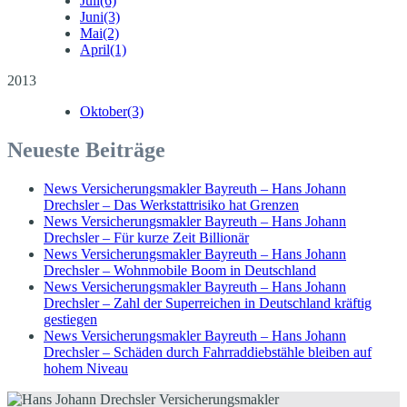
Juli
(6)
Juni
(3)
Mai
(2)
April
(1)
2013
Oktober
(3)
Neueste Beiträge
News Versicherungsmakler Bayreuth – Hans Johann
Drechsler – Das Werkstattrisiko hat Grenzen
News Versicherungsmakler Bayreuth – Hans Johann
Drechsler – Für kurze Zeit Billionär
News Versicherungsmakler Bayreuth – Hans Johann
Drechsler – Wohnmobile Boom in Deutschland
News Versicherungsmakler Bayreuth – Hans Johann
Drechsler – Zahl der Superreichen in Deutschland kräftig
gestiegen
News Versicherungsmakler Bayreuth – Hans Johann
Drechsler – Schäden durch Fahrraddiebstähle bleiben auf
hohem Niveau