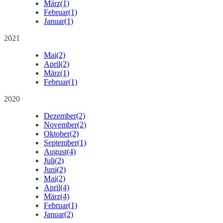
März
(1)
Februar
(1)
Januar
(1)
2021
Mai
(2)
April
(2)
März
(1)
Februar
(1)
2020
Dezember
(2)
November
(2)
Oktober
(2)
September
(1)
August
(4)
Juli
(2)
Juni
(2)
Mai
(2)
April
(4)
März
(4)
Februar
(1)
Januar
(2)