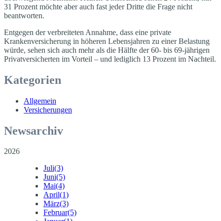
31 Prozent möchte aber auch fast jeder Dritte die Frage nicht
beantworten.
Entgegen der verbreiteten Annahme, dass eine private
Krankenversicherung in höheren Lebensjahren zu einer Belastung
würde, sehen sich auch mehr als die Hälfte der 60- bis 69-jährigen
Privatversicherten im Vorteil – und lediglich 13 Prozent im Nachteil.
Kategorien
Allgemein
Versicherungen
Newsarchiv
2026
Juli
(3)
Juni
(5)
Mai
(4)
April
(1)
März
(3)
Februar
(5)