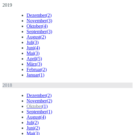
2019
Dezember
(2)
November
(3)
Oktober
(4)
September
(3)
August
(2)
Juli
(3)
Juni
(4)
Mai
(3)
April
(5)
März
(3)
Februar
(2)
Januar
(1)
2018
Dezember
(2)
November
(2)
Oktober
(1)
September
(1)
August
(4)
Juli
(2)
Juni
(2)
Mai
(3)