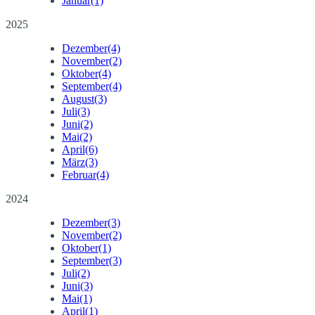
Januar
(1)
2025
Dezember
(4)
November
(2)
Oktober
(4)
September
(4)
August
(3)
Juli
(3)
Juni
(2)
Mai
(2)
April
(6)
März
(3)
Februar
(4)
2024
Dezember
(3)
November
(2)
Oktober
(1)
September
(3)
Juli
(2)
Juni
(3)
Mai
(1)
April
(1)