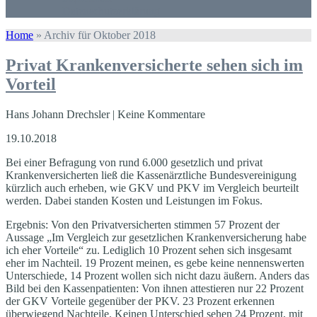
Datenschutzerklärung
Home
»
Archiv für Oktober 2018
Privat Krankenversicherte sehen sich im
Vorteil
Hans Johann Drechsler | Keine Kommentare
19.10.2018
Bei einer Befragung von rund 6.000 gesetzlich und privat
Krankenversicherten ließ die Kassenärztliche Bundesvereinigung
kürzlich auch erheben, wie GKV und PKV im Vergleich beurteilt
werden. Dabei standen Kosten und Leistungen im Fokus.
Ergebnis: Von den Privatversicherten stimmen 57 Prozent der
Aussage „Im Vergleich zur gesetzlichen Krankenversicherung habe
ich eher Vorteile“ zu. Lediglich 10 Prozent sehen sich insgesamt
eher im Nachteil. 19 Prozent meinen, es gebe keine nennenswerten
Unterschiede, 14 Prozent wollen sich nicht dazu äußern. Anders das
Bild bei den Kassenpatienten: Von ihnen attestieren nur 22 Prozent
der GKV Vorteile gegenüber der PKV. 23 Prozent erkennen
überwiegend Nachteile. Keinen Unterschied sehen 24 Prozent, mit