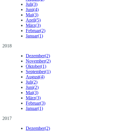
Juli
(3)
Juni
(4)
Mai
(3)
April
(5)
März
(3)
Februar
(2)
Januar
(1)
2018
Dezember
(2)
November
(2)
Oktober
(1)
September
(1)
August
(4)
Juli
(2)
Juni
(2)
Mai
(3)
März
(3)
Februar
(3)
Januar
(1)
2017
Dezember
(2)