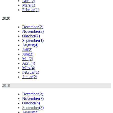
April
(2)
März
(1)
Februar
(1)
2020
Dezember
(2)
November
(2)
Oktober
(2)
September
(1)
August
(4)
Juli
(2)
Juni
(2)
Mai
(2)
April
(4)
März
(4)
Februar
(1)
Januar
(2)
2019
Dezember
(2)
November
(3)
Oktober
(4)
September
(3)
August
(2)