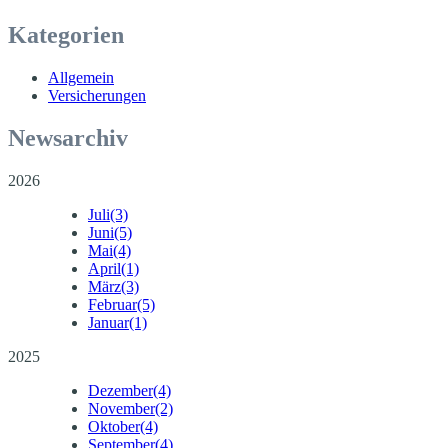
Kategorien
Allgemein
Versicherungen
Newsarchiv
2026
Juli
(3)
Juni
(5)
Mai
(4)
April
(1)
März
(3)
Februar
(5)
Januar
(1)
2025
Dezember
(4)
November
(2)
Oktober
(4)
September
(4)