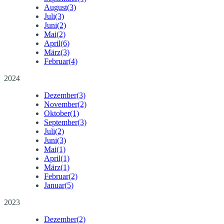
August
(3)
Juli
(3)
Juni
(2)
Mai
(2)
April
(6)
März
(3)
Februar
(4)
2024
Dezember
(3)
November
(2)
Oktober
(1)
September
(3)
Juli
(2)
Juni
(3)
Mai
(1)
April
(1)
März
(1)
Februar
(2)
Januar
(5)
2023
Dezember
(2)