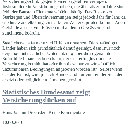
Versicherungsschutz gegen Elementargefahren verfügen.
Insbesondere in Versicherungspolicen, die älter als zehn Jahre sind,
fehlt der Baustein Elementarschäden häufig. Das Risiko von
Starkregen und Überschwemmungen steigt jedoch Jahr für Jahr, da
es klimawandelbedingt zu stärkeren Wetterkapriolen kommt. Auch
Gebäude abseits von Flüssen und anderen Gewässern sind
zunehmend bedroht.
Staatlicherseits ist nicht viel Hilfe zu erwarten: Die zuständigen
Länder haben sich grundsätzlich darauf geeinigt, dass „nur noch
derjenige mit staatlicher Unterstützung über die sogenannte
Soforthilfe hinaus rechnen kann, der sich erfolglos um eine
Versicherung bemüht hat oder ihm diese nur zu wirtschaftlich
unzumutbaren Bedingungen angeboten worden ist“. Selbst wenn
das der Fall ist, wird je nach Bundesland nur ein Teil der Schäden
ersetzt oder lediglich ein Darlehen gewährt.
Statistisches Bundesamt zeigt
Versicherungslücken auf
Hans Johann Drechsler | Keine Kommentare
10.09.2019