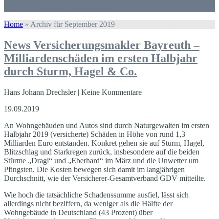
Datenschutzerklärung
Home
»
Archiv für September 2019
News Versicherungsmakler Bayreuth –
Milliardenschäden im ersten Halbjahr
durch Sturm, Hagel & Co.
Hans Johann Drechsler | Keine Kommentare
19.09.2019
An Wohngebäuden und Autos sind durch Naturgewalten im ersten
Halbjahr 2019 (versicherte) Schäden in Höhe von rund 1,3
Milliarden Euro entstanden. Konkret gehen sie auf Sturm, Hagel,
Blitzschlag und Starkregen zurück, insbesondere auf die beiden
Stürme „Dragi“ und „Eberhard“ im März und die Unwetter um
Pfingsten. Die Kosten bewegen sich damit im langjährigen
Durchschnitt, wie der Versicherer-Gesamtverband GDV mitteilte.
Wie hoch die tatsächliche Schadenssumme ausfiel, lässt sich
allerdings nicht beziffern, da weniger als die Hälfte der
Wohngebäude in Deutschland (43 Prozent) über