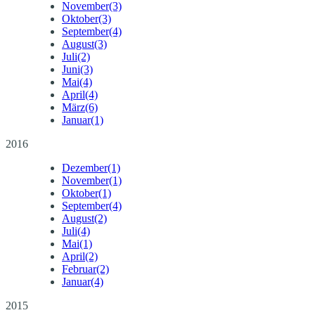
November
(3)
Oktober
(3)
September
(4)
August
(3)
Juli
(2)
Juni
(3)
Mai
(4)
April
(4)
März
(6)
Januar
(1)
2016
Dezember
(1)
November
(1)
Oktober
(1)
September
(4)
August
(2)
Juli
(4)
Mai
(1)
April
(2)
Februar
(2)
Januar
(4)
2015