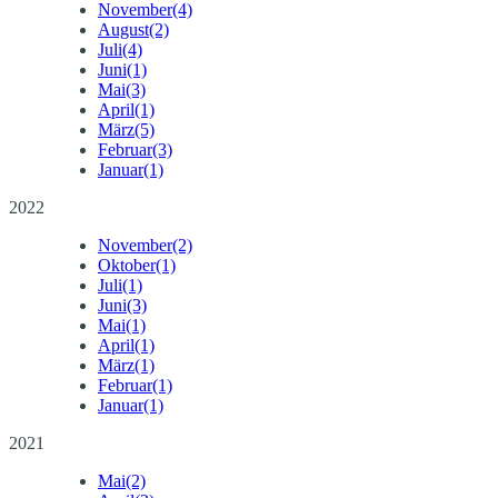
November
(4)
August
(2)
Juli
(4)
Juni
(1)
Mai
(3)
April
(1)
März
(5)
Februar
(3)
Januar
(1)
2022
November
(2)
Oktober
(1)
Juli
(1)
Juni
(3)
Mai
(1)
April
(1)
März
(1)
Februar
(1)
Januar
(1)
2021
Mai
(2)