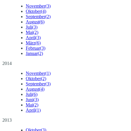
November
(3)
Oktober
(4)
September
(2)
August
(6)
Juli
(3)
Mai
(2)
April
(3)
März
(6)
Februar
(3)
Januar
(2)
2014
November
(1)
Oktober
(2)
September
(3)
August
(4)
Juli
(6)
Juni
(3)
Mai
(2)
April
(1)
2013
Oktober
(3)