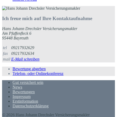
Ich freue mich auf Ihre Kontaktaufnahme
Hans Johann Drechsler Versicherungsmakler
Am Pfaffenfleck 6
95448 Bayreuth
tel
09217932629
fax
09217932634
mail
E-Mail schreiben
Bewertung abgeben
Telefon- oder Onlinekonferenz
Gut versichert sein
News
Bewertungen
Impressum
Erstinformation
Datenschutzerklärung
© 2026 Hans Johann Drechsler Versicherungsmakler