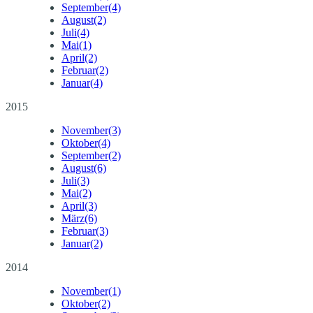
September
(4)
August
(2)
Juli
(4)
Mai
(1)
April
(2)
Februar
(2)
Januar
(4)
2015
November
(3)
Oktober
(4)
September
(2)
August
(6)
Juli
(3)
Mai
(2)
April
(3)
März
(6)
Februar
(3)
Januar
(2)
2014
November
(1)
Oktober
(2)