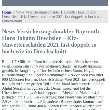
Datenschutzerklärung
Home
»
News Versicherungsdmakler Bayreuth Hans Johann
Drechsler – Kfz-Unwetterschäden 2021 fast doppelt so hoch wie im
Durchschnitt
News Versicherungsdmakler Bayreuth
Hans Johann Drechsler – Kfz-
Unwetterschäden 2021 fast doppelt so
hoch wie im Durchschnitt
Rund 1,7 Milliarden Euro haben die deutschen Versicherer im
vergangenen Jahr für Naturgefahren-Schäden an Kraftfahrzeugen
gezahlt. Im langjährigen Durchschnitt richten Sturm, Hagel,
Blitzeinschläge und Überschwemmungen Kfz-Schäden von rund
900 Millionen Euro an. Dass sich dieser Wert 2021 fast verdoppelt
hat, geht zu einem großen Teil auf die Juni-Unwetterserie und die
Ahrtal-Sturzflut im Juli zurück. Dementsprechend fiel die
Überschwemmungs-Schadensquote in Rheinland-Pfalz mit 4,1
(Schäden pro 1.000 Kaskoverträge) und Nordrhein-Westfalen mit
2,9 exorbitant hoch aus. Alle anderen Bundesländer kommen auf
weniger als 0,3. Rund 400 Millionen Euro Schäden wurden von