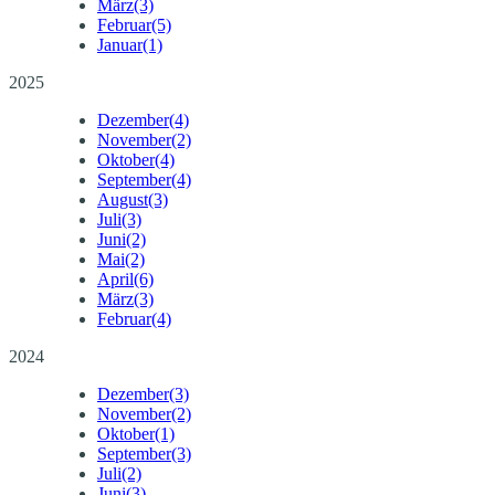
März
(3)
Februar
(5)
Januar
(1)
2025
Dezember
(4)
November
(2)
Oktober
(4)
September
(4)
August
(3)
Juli
(3)
Juni
(2)
Mai
(2)
April
(6)
März
(3)
Februar
(4)
2024
Dezember
(3)
November
(2)
Oktober
(1)
September
(3)
Juli
(2)
Juni
(3)