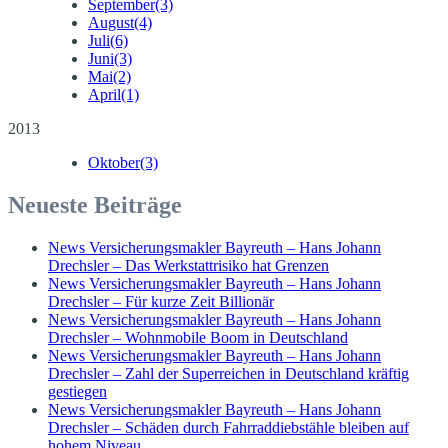
September
(3)
August
(4)
Juli
(6)
Juni
(3)
Mai
(2)
April
(1)
2013
Oktober
(3)
Neueste Beiträge
News Versicherungsmakler Bayreuth – Hans Johann
Drechsler – Das Werkstattrisiko hat Grenzen
News Versicherungsmakler Bayreuth – Hans Johann
Drechsler – Für kurze Zeit Billionär
News Versicherungsmakler Bayreuth – Hans Johann
Drechsler – Wohnmobile Boom in Deutschland
News Versicherungsmakler Bayreuth – Hans Johann
Drechsler – Zahl der Superreichen in Deutschland kräftig
gestiegen
News Versicherungsmakler Bayreuth – Hans Johann
Drechsler – Schäden durch Fahrraddiebstähle bleiben auf
hohem Niveau