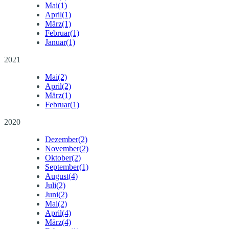
Mai
(1)
April
(1)
März
(1)
Februar
(1)
Januar
(1)
2021
Mai
(2)
April
(2)
März
(1)
Februar
(1)
2020
Dezember
(2)
November
(2)
Oktober
(2)
September
(1)
August
(4)
Juli
(2)
Juni
(2)
Mai
(2)
April
(4)
März
(4)