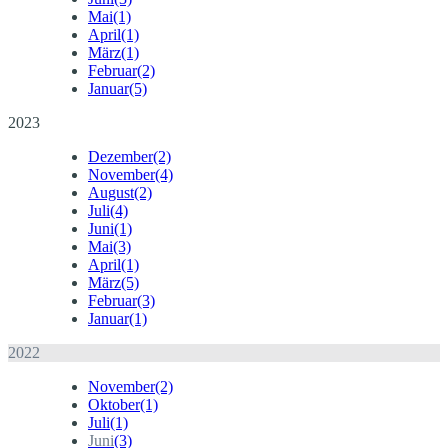
Mai
(1)
April
(1)
März
(1)
Februar
(2)
Januar
(5)
2023
Dezember
(2)
November
(4)
August
(2)
Juli
(4)
Juni
(1)
Mai
(3)
April
(1)
März
(5)
Februar
(3)
Januar
(1)
2022
November
(2)
Oktober
(1)
Juli
(1)
Juni
(3)