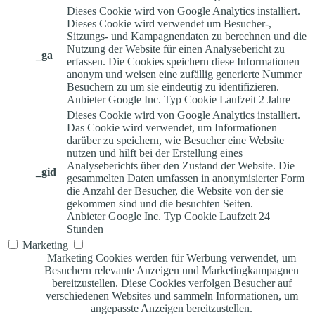
Dieses Cookie wird von Google Analytics installiert.
Dieses Cookie wird verwendet um Besucher-,
Sitzungs- und Kampagnendaten zu berechnen und die
Nutzung der Website für einen Analysebericht zu
_ga
erfassen. Die Cookies speichern diese Informationen
anonym und weisen eine zufällig generierte Nummer
Besuchern zu um sie eindeutig zu identifizieren.
Anbieter
Google Inc.
Typ
Cookie
Laufzeit
2 Jahre
Dieses Cookie wird von Google Analytics installiert.
Das Cookie wird verwendet, um Informationen
darüber zu speichern, wie Besucher eine Website
nutzen und hilft bei der Erstellung eines
Analyseberichts über den Zustand der Website. Die
_gid
gesammelten Daten umfassen in anonymisierter Form
die Anzahl der Besucher, die Website von der sie
gekommen sind und die besuchten Seiten.
Anbieter
Google Inc.
Typ
Cookie
Laufzeit
24
Stunden
Marketing
Marketing Cookies werden für Werbung verwendet, um
Besuchern relevante Anzeigen und Marketingkampagnen
bereitzustellen. Diese Cookies verfolgen Besucher auf
verschiedenen Websites und sammeln Informationen, um
angepasste Anzeigen bereitzustellen.