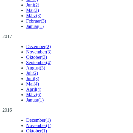
Juni
(2)
Mai
(3)
März
(3)
Februar
(3)
Januar
(1)
2017
Dezember
(2)
November
(3)
Oktober
(3)
September
(4)
August
(3)
Juli
(2)
Juni
(3)
Mai
(4)
April
(4)
März
(6)
Januar
(1)
2016
Dezember
(1)
November
(1)
Oktober
(1)