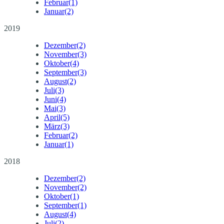
Februar
(1)
Januar
(2)
2019
Dezember
(2)
November
(3)
Oktober
(4)
September
(3)
August
(2)
Juli
(3)
Juni
(4)
Mai
(3)
April
(5)
März
(3)
Februar
(2)
Januar
(1)
2018
Dezember
(2)
November
(2)
Oktober
(1)
September
(1)
August
(4)
Juli
(2)