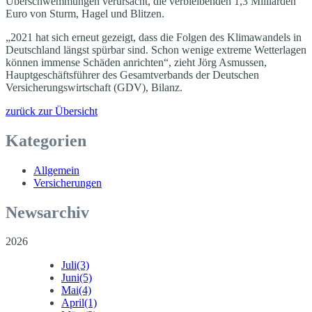
Überschwemmungen verursacht, die verbleibenden 1,3 Milliarden
Euro von Sturm, Hagel und Blitzen.
„2021 hat sich erneut gezeigt, dass die Folgen des Klimawandels in
Deutschland längst spürbar sind. Schon wenige extreme Wetterlagen
können immense Schäden anrichten“, zieht Jörg Asmussen,
Hauptgeschäftsführer des Gesamtverbands der Deutschen
Versicherungswirtschaft (GDV), Bilanz.
zurück zur Übersicht
Kategorien
Allgemein
Versicherungen
Newsarchiv
2026
Juli
(3)
Juni
(5)
Mai
(4)
April
(1)