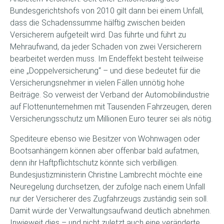
Bundesgerichtshofs von 2010 gilt dann bei einem Unfall,
dass die Schadenssumme hälftig zwischen beiden
Versicherern aufgeteilt wird. Das führte und führt zu
Mehraufwand, da jeder Schaden von zwei Versicherern
bearbeitet werden muss. Im Endeffekt besteht teilweise
eine „Doppelversicherung“ – und diese bedeutet für die
Versicherungsnehmer in vielen Fällen unnötig hohe
Beiträge. So verweist der Verband der Automobilindustrie
auf Flottenunternehmen mit Tausenden Fahrzeugen, deren
Versicherungsschutz um Millionen Euro teurer sei als nötig.
Spediteure ebenso wie Besitzer von Wohnwagen oder
Bootsanhängern können aber offenbar bald aufatmen,
denn ihr Haftpflichtschutz könnte sich verbilligen.
Bundesjustizministerin Christine Lambrecht möchte eine
Neuregelung durchsetzen, der zufolge nach einem Unfall
nur der Versicherer des Zugfahrzeugs zuständig sein soll.
Damit würde der Verwaltungsaufwand deutlich abnehmen.
Inwieweit dies – und nicht zuletzt auch eine veränderte