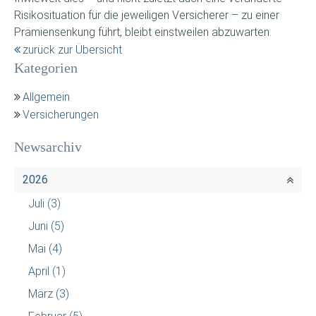
Risikosituation für die jeweiligen Versicherer – zu einer
Prämiensenkung führt, bleibt einstweilen abzuwarten.
zurück zur Übersicht
Kategorien
Allgemein
Versicherungen
Newsarchiv
2026
Juli
(3)
Juni
(5)
Mai
(4)
April
(1)
März
(3)