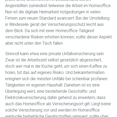
Angestellten zumindest teilweise die Arbeit im Homeoffice.
Nun ist die digitale Heimarbeit notgedrungen in vielen
Firmen zum neuen Standard avanciert. Bei der Umstellung
in Windeseile gerät der Versicherungsschutz leicht aus
dem Blick. Da sich mit einer Homeoffice-Tätigkeit
verschiedene Risiken erhöhen können, sollte dieser Aspekt
aber nicht unter den Tisch fallen.
Sinnvoll kann etwa eine private Unfallversicherung sein.
Zwar ist die Arbeitszeit selbst gesetzlich abgesichert,
doch wer mal in die Küche geht, um sich einen Kaffee zu
holen, tut das auf eigenes Risiko. Und bekanntermaßen
ereignen sich die meisten Unfälle bei scheinbar profanen
Tätigkeiten im eigenen Haushalt. Daneben ist es eine
Überlegung wert, eine bestehende Geschäfts- und
Elektronikversicherung dahin gehend zu erweitern, dass
auch das Homeoffice als Versicherungsort gilt. Liegt keine
solche Versicherung vor und werden im Homeoffice
wertvolle betriebliche Gerätschaften gelagert, sollte über