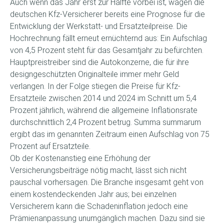
Auch wenn das Jahr erst zur Hälfte vorbei ist, wagen die
deutschen Kfz-Versicherer bereits eine Prognose für die
Entwicklung der Werkstatt- und Ersatzteilpreise. Die
Hochrechnung fällt erneut ernüchternd aus: Ein Aufschlag
von 4,5 Prozent steht für das Gesamtjahr zu befürchten.
Hauptpreistreiber sind die Autokonzerne, die für ihre
designgeschützten Originalteile immer mehr Geld
verlangen. In der Folge stiegen die Preise für Kfz-
Ersatzteile zwischen 2014 und 2024 im Schnitt um 5,4
Prozent jährlich, während die allgemeine Inflationsrate
durchschnittlich 2,4 Prozent betrug. Summa summarum
ergibt das im genannten Zeitraum einen Aufschlag von 75
Prozent auf Ersatzteile.
Ob der Kostenanstieg eine Erhöhung der
Versicherungsbeiträge nötig macht, lässt sich nicht
pauschal vorhersagen. Die Branche insgesamt geht von
einem kostendeckenden Jahr aus; bei einzelnen
Versicherern kann die Schadeninflation jedoch eine
Prämienanpassung unumgänglich machen. Dazu sind sie