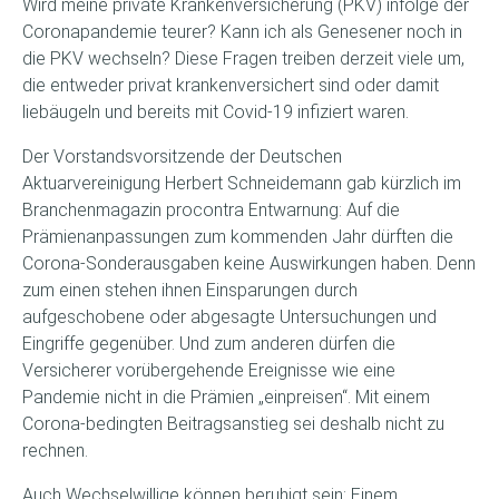
Wird meine private Krankenversicherung (PKV) infolge der
Coronapandemie teurer? Kann ich als Genesener noch in
die PKV wechseln? Diese Fragen treiben derzeit viele um,
die entweder privat krankenversichert sind oder damit
liebäugeln und bereits mit Covid-19 infiziert waren.
Der Vorstandsvorsitzende der Deutschen
Aktuarvereinigung Herbert Schneidemann gab kürzlich im
Branchenmagazin procontra Entwarnung: Auf die
Prämienanpassungen zum kommenden Jahr dürften die
Corona-Sonderausgaben keine Auswirkungen haben. Denn
zum einen stehen ihnen Einsparungen durch
aufgeschobene oder abgesagte Untersuchungen und
Eingriffe gegenüber. Und zum anderen dürfen die
Versicherer vorübergehende Ereignisse wie eine
Pandemie nicht in die Prämien „einpreisen“. Mit einem
Corona-bedingten Beitragsanstieg sei deshalb nicht zu
rechnen.
Auch Wechselwillige können beruhigt sein: Einem