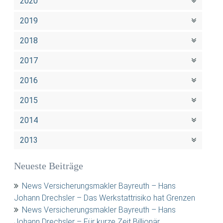
2020
2019
2018
2017
2016
2015
2014
2013
Neueste Beiträge
News Versicherungsmakler Bayreuth – Hans
Johann Drechsler – Das Werkstattrisiko hat Grenzen
News Versicherungsmakler Bayreuth – Hans
Johann Drechsler – Für kurze Zeit Billionär