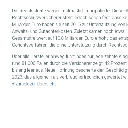
Die Rechtsstreite wegen mutmaßlich manipulierter Diesel-
Rechtsschutzversicherer steht jedoch schon fest, dass kein
Milliarden Euro haben sie seit 2015 zur Unterstützung von
Anwalts- und Gutachterkosten. Zuletzt kamen noch etwa 1.
Gesamtstreitwert auf 10,8 Milliarden Euro erhöht, das entsp
Gerichtsverfahren, die ohne Unterstützung durch Rechtssch
Über alle Hersteller hinweg führt indes nur jede zehnte Kl
rund 81.000 Fällen durch die Versicherer zeigt. 42 Prozent 
bislang leer aus. Neue Hoffnung bescherte den Geschädigt
2023, das allgemein als verbraucherfreundlich gewertet wi
zurück zur Übersicht