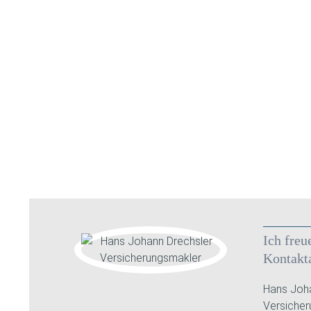
Ich freu
Kontakt
Hans Joha
Versiche