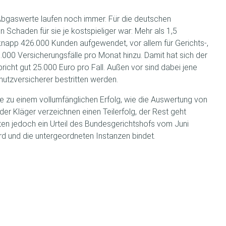
Abgaswerte laufen noch immer. Für die deutschen
 Schaden für sie je kostspieliger war: Mehr als 1,5
 knapp 426.000 Kunden aufgewendet, vor allem für Gerichts-,
000 Versicherungsfälle pro Monat hinzu. Damit hat sich der
richt gut 25.000 Euro pro Fall. Außen vor sind dabei jene
utzversicherer bestritten werden.
age zu einem vollumfänglichen Erfolg, wie die Auswertung von
der Kläger verzeichnen einen Teilerfolg, der Rest geht
en jedoch ein Urteil des Bundesgerichtshofs vom Juni
rd und die untergeordneten Instanzen bindet.