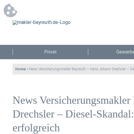
Privat
Gewerb
Home
»
News Versicherungsmakler Bayreuth – Hans Johann Drechsler – Dies
News Versicherungsmakler 
Drechsler – Diesel-Skandal
erfolgreich