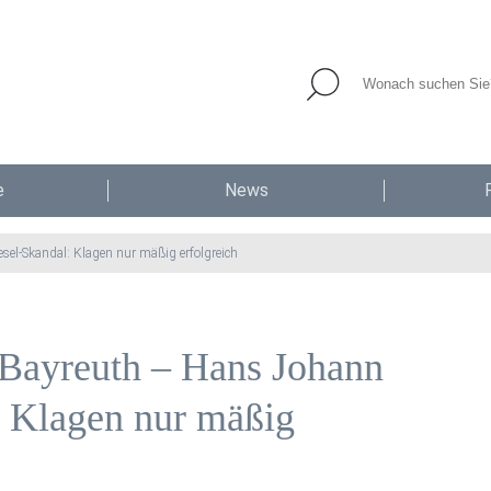
e
News
el-Skandal: Klagen nur mäßig erfolgreich
Bayreuth – Hans Johann
: Klagen nur mäßig