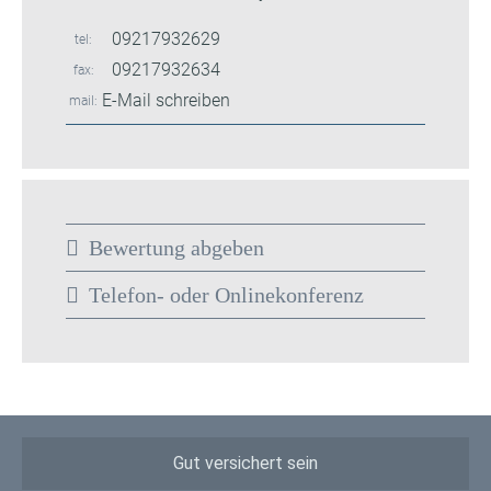
09217932629
tel
09217932634
fax
E-Mail schreiben
mail
Bewertung abgeben
Telefon- oder Onlinekonferenz
Gut versichert sein