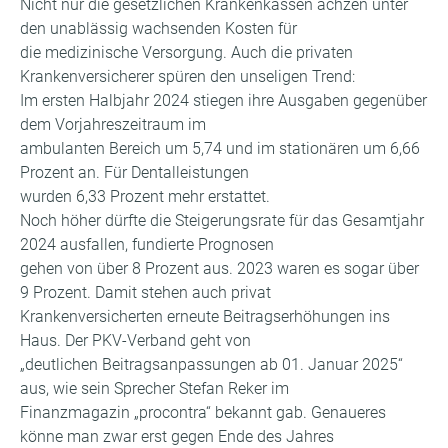
Nicht nur die gesetzlichen Krankenkassen ächzen unter
den unablässig wachsenden Kosten für
die medizinische Versorgung. Auch die privaten
Krankenversicherer spüren den unseligen Trend:
Im ersten Halbjahr 2024 stiegen ihre Ausgaben gegenüber
dem Vorjahreszeitraum im
ambulanten Bereich um 5,74 und im stationären um 6,66
Prozent an. Für Dentalleistungen
wurden 6,33 Prozent mehr erstattet.
Noch höher dürfte die Steigerungsrate für das Gesamtjahr
2024 ausfallen, fundierte Prognosen
gehen von über 8 Prozent aus. 2023 waren es sogar über
9 Prozent. Damit stehen auch privat
Krankenversicherten erneute Beitragserhöhungen ins
Haus. Der PKV-Verband geht von
„deutlichen Beitragsanpassungen ab 01. Januar 2025“
aus, wie sein Sprecher Stefan Reker im
Finanzmagazin „procontra“ bekannt gab. Genaueres
könne man zwar erst gegen Ende des Jahres