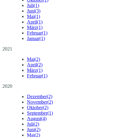
Juli
(1)
Juni
(3)
Mai
(1)
April
(1)
März
(1)
Februar
(1)
Januar
(1)
2021
Mai
(2)
April
(2)
März
(1)
Februar
(1)
2020
Dezember
(2)
November
(2)
Oktober
(2)
September
(1)
August
(4)
Juli
(2)
Juni
(2)
Mai
(2)