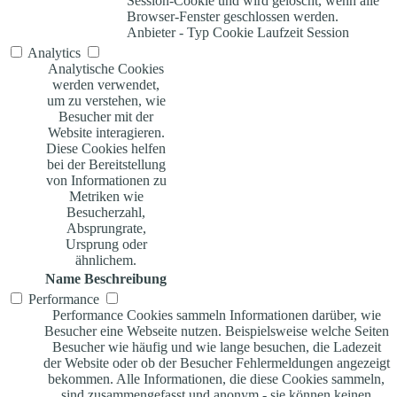
Session-Cookie und wird gelöscht, wenn alle
Browser-Fenster geschlossen werden.
Anbieter
-
Typ
Cookie
Laufzeit
Session
Analytics
Analytische Cookies
werden verwendet,
um zu verstehen, wie
Besucher mit der
Website interagieren.
Diese Cookies helfen
bei der Bereitstellung
von Informationen zu
Metriken wie
Besucherzahl,
Absprungrate,
Ursprung oder
ähnlichem.
Name
Beschreibung
Performance
Performance Cookies sammeln Informationen darüber, wie
Besucher eine Webseite nutzen. Beispielsweise welche Seiten
Besucher wie häufig und wie lange besuchen, die Ladezeit
der Website oder ob der Besucher Fehlermeldungen angezeigt
bekommen. Alle Informationen, die diese Cookies sammeln,
sind zusammengefasst und anonym - sie können keinen