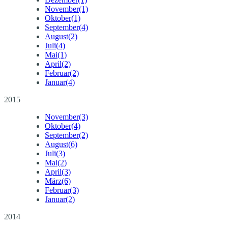
November
(1)
Oktober
(1)
September
(4)
August
(2)
Juli
(4)
Mai
(1)
April
(2)
Februar
(2)
Januar
(4)
2015
November
(3)
Oktober
(4)
September
(2)
August
(6)
Juli
(3)
Mai
(2)
April
(3)
März
(6)
Februar
(3)
Januar
(2)
2014