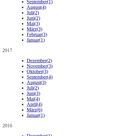
September
(1)
August
(4)
Juli
(2)
Juni
(2)
Mai
(3)
März
(3)
Februar
(3)
Januar
(1)
2017
Dezember
(2)
November
(3)
Oktober
(3)
September
(4)
August
(3)
Juli
(2)
Juni
(3)
Mai
(4)
April
(4)
März
(6)
Januar
(1)
2016
Dezember
(1)