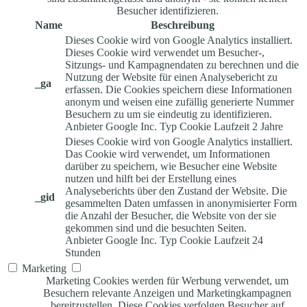
Besucher identifizieren.
Name
Beschreibung
Dieses Cookie wird von Google Analytics installiert.
Dieses Cookie wird verwendet um Besucher-,
Sitzungs- und Kampagnendaten zu berechnen und die
Nutzung der Website für einen Analysebericht zu
_ga
erfassen. Die Cookies speichern diese Informationen
anonym und weisen eine zufällig generierte Nummer
Besuchern zu um sie eindeutig zu identifizieren.
Anbieter
Google Inc.
Typ
Cookie
Laufzeit
2 Jahre
Dieses Cookie wird von Google Analytics installiert.
Das Cookie wird verwendet, um Informationen
darüber zu speichern, wie Besucher eine Website
nutzen und hilft bei der Erstellung eines
Analyseberichts über den Zustand der Website. Die
_gid
gesammelten Daten umfassen in anonymisierter Form
die Anzahl der Besucher, die Website von der sie
gekommen sind und die besuchten Seiten.
Anbieter
Google Inc.
Typ
Cookie
Laufzeit
24
Stunden
Marketing
Marketing Cookies werden für Werbung verwendet, um
Besuchern relevante Anzeigen und Marketingkampagnen
bereitzustellen. Diese Cookies verfolgen Besucher auf