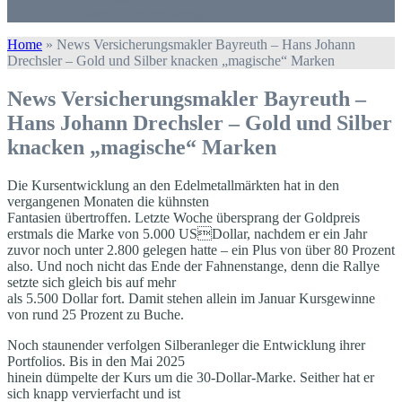
Datenschutzerklärung
Home
»
News Versicherungsmakler Bayreuth – Hans Johann
Drechsler – Gold und Silber knacken „magische“ Marken
News Versicherungsmakler Bayreuth –
Hans Johann Drechsler – Gold und Silber
knacken „magische“ Marken
Die Kursentwicklung an den Edelmetallmärkten hat in den
vergangenen Monaten die kühnsten
Fantasien übertroffen. Letzte Woche übersprang der Goldpreis
erstmals die Marke von 5.000 USDollar, nachdem er ein Jahr
zuvor noch unter 2.800 gelegen hatte – ein Plus von über 80 Prozent
also. Und noch nicht das Ende der Fahnenstange, denn die Rallye
setzte sich gleich bis auf mehr
als 5.500 Dollar fort. Damit stehen allein im Januar Kursgewinne
von rund 25 Prozent zu Buche.
Noch staunender verfolgen Silberanleger die Entwicklung ihrer
Portfolios. Bis in den Mai 2025
hinein dümpelte der Kurs um die 30-Dollar-Marke. Seither hat er
sich knapp vervierfacht und ist