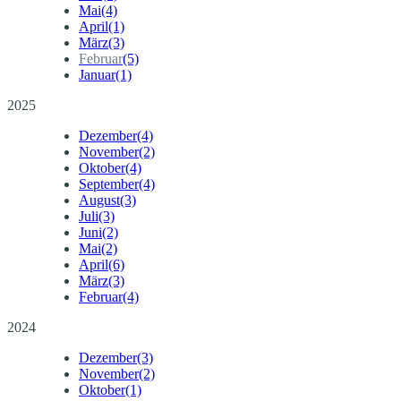
Mai
(4)
April
(1)
März
(3)
Februar
(5)
Januar
(1)
2025
Dezember
(4)
November
(2)
Oktober
(4)
September
(4)
August
(3)
Juli
(3)
Juni
(2)
Mai
(2)
April
(6)
März
(3)
Februar
(4)
2024
Dezember
(3)
November
(2)
Oktober
(1)