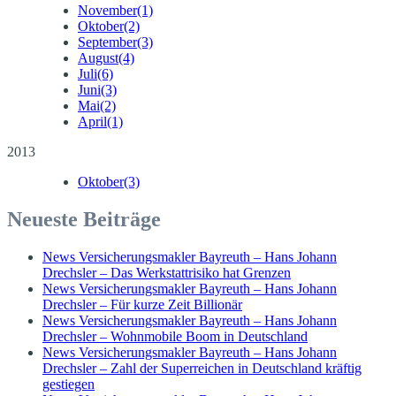
November
(1)
Oktober
(2)
September
(3)
August
(4)
Juli
(6)
Juni
(3)
Mai
(2)
April
(1)
2013
Oktober
(3)
Neueste Beiträge
News Versicherungsmakler Bayreuth – Hans Johann
Drechsler – Das Werkstattrisiko hat Grenzen
News Versicherungsmakler Bayreuth – Hans Johann
Drechsler – Für kurze Zeit Billionär
News Versicherungsmakler Bayreuth – Hans Johann
Drechsler – Wohnmobile Boom in Deutschland
News Versicherungsmakler Bayreuth – Hans Johann
Drechsler – Zahl der Superreichen in Deutschland kräftig
gestiegen