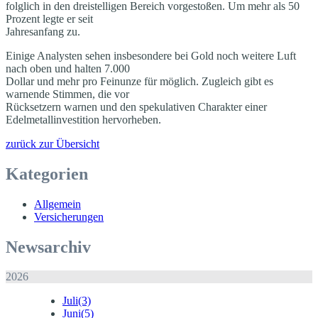
folglich in den dreistelligen Bereich vorgestoßen. Um mehr als 50
Prozent legte er seit
Jahresanfang zu.
Einige Analysten sehen insbesondere bei Gold noch weitere Luft
nach oben und halten 7.000
Dollar und mehr pro Feinunze für möglich. Zugleich gibt es
warnende Stimmen, die vor
Rücksetzern warnen und den spekulativen Charakter einer
Edelmetallinvestition hervorheben.
zurück zur Übersicht
Kategorien
Allgemein
Versicherungen
Newsarchiv
2026
Juli
(3)
Juni
(5)