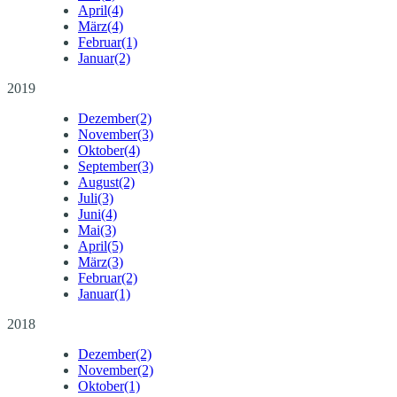
April
(4)
März
(4)
Februar
(1)
Januar
(2)
2019
Dezember
(2)
November
(3)
Oktober
(4)
September
(3)
August
(2)
Juli
(3)
Juni
(4)
Mai
(3)
April
(5)
März
(3)
Februar
(2)
Januar
(1)
2018
Dezember
(2)
November
(2)
Oktober
(1)