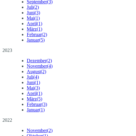
September
(3)
Juli
(2)
Juni
(3)
Mai
(1)
April
(1)
März
(1)
Februar
(2)
Januar
(5)
2023
Dezember
(2)
November
(4)
August
(2)
Juli
(4)
Juni
(1)
Mai
(3)
April
(1)
März
(5)
Februar
(3)
Januar
(1)
2022
November
(2)
Oktober
(1)