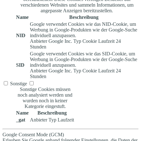
verschiedenen Websites und sammeln Informationen, um
angepasste Anzeigen bereitzustellen.
Name
Beschreibung
Google verwendet Cookies wie das NID-Cookie, um
Werbung in Google-Produkten wie der Google-Suche
NID
individuell anzupassen.
Anbieter
Google Inc.
Typ
Cookie
Laufzeit
24
Stunden
Google verwendet Cookies wie das SID-Cookie, um
Werbung in Google-Produkten wie der Google-Suche
SID
individuell anzupassen.
Anbieter
Google Inc.
Typ
Cookie
Laufzeit
24
Stunden
Sonstige
Sonstige Cookies müssen
noch analysiert werden und
wurden noch in keiner
Kategorie eingestuft.
Name
Beschreibung
_gat
Anbieter
Typ
Laufzeit
Google Consent Mode (GCM)
Erlauben Sie Google anhand folgender Einstellungen, die Daten der