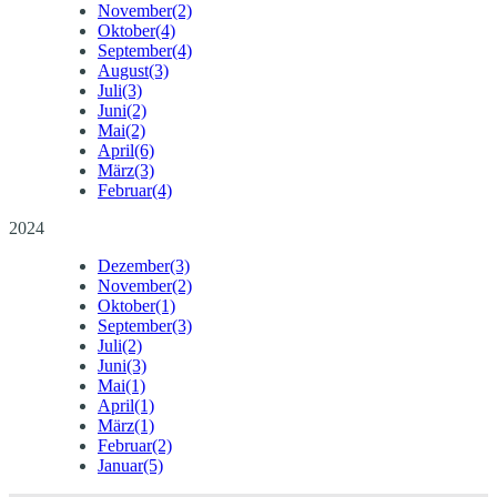
November
(2)
Oktober
(4)
September
(4)
August
(3)
Juli
(3)
Juni
(2)
Mai
(2)
April
(6)
März
(3)
Februar
(4)
2024
Dezember
(3)
November
(2)
Oktober
(1)
September
(3)
Juli
(2)
Juni
(3)
Mai
(1)
April
(1)
März
(1)
Februar
(2)
Januar
(5)