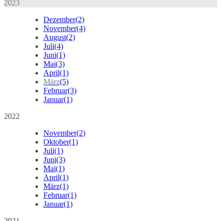
2023
Dezember
(2)
November
(4)
August
(2)
Juli
(4)
Juni
(1)
Mai
(3)
April
(1)
März
(5)
Februar
(3)
Januar
(1)
2022
November
(2)
Oktober
(1)
Juli
(1)
Juni
(3)
Mai
(1)
April
(1)
März
(1)
Februar
(1)
Januar
(1)
2021