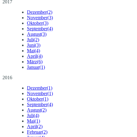
2017
Dezember
(2)
November
(3)
Oktober
(3)
September
(4)
August
(3)
Juli
(2)
Juni
(3)
Mai
(4)
April
(4)
März
(6)
Januar
(1)
2016
Dezember
(1)
November
(1)
Oktober
(1)
September
(4)
August
(2)
Juli
(4)
Mai
(1)
April
(2)
Februar
(2)