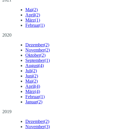
Mai
(2)
April
(2)
März
(1)
Februar
(1)
2020
Dezember
(2)
November
(2)
Oktober
(2)
September
(1)
August
(4)
Juli
(2)
Juni
(2)
Mai
(2)
April
(4)
März
(4)
Februar
(1)
Januar
(2)
2019
Dezember
(2)
November
(3)