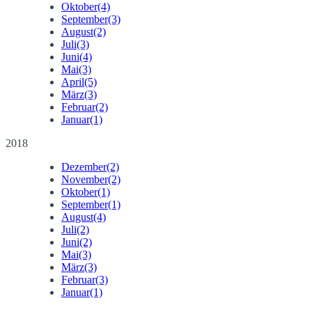
Oktober
(4)
September
(3)
August
(2)
Juli
(3)
Juni
(4)
Mai
(3)
April
(5)
März
(3)
Februar
(2)
Januar
(1)
2018
Dezember
(2)
November
(2)
Oktober
(1)
September
(1)
August
(4)
Juli
(2)
Juni
(2)
Mai
(3)
März
(3)
Februar
(3)
Januar
(1)