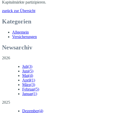
Kapitalmärkte partizipieren.
zurück zur Übersicht
Kategorien
Allgemein
Versicherungen
Newsarchiv
2026
Juli
(3)
Juni
(5)
Mai
(4)
April
(1)
März
(3)
Februar
(5)
Januar
(1)
2025
Dezember
(4)