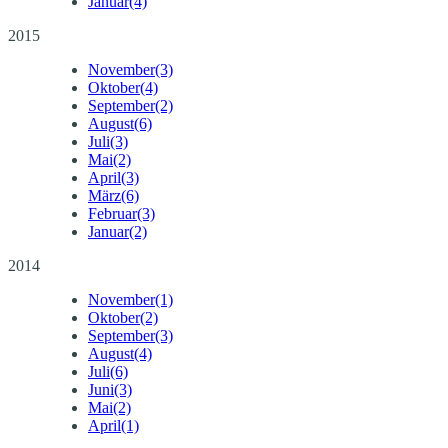
Januar
(4)
2015
November
(3)
Oktober
(4)
September
(2)
August
(6)
Juli
(3)
Mai
(2)
April
(3)
März
(6)
Februar
(3)
Januar
(2)
2014
November
(1)
Oktober
(2)
September
(3)
August
(4)
Juli
(6)
Juni
(3)
Mai
(2)
April
(1)