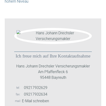
hohem Niveau
Ich freue mich auf Ihre Kontaktaufnahme
Hans Johann Drechsler Versicherungsmakler
Am Pfaffenfleck 6
95448 Bayreuth
09217932629
tel
09217932634
fax
E-Mail schreiben
mail