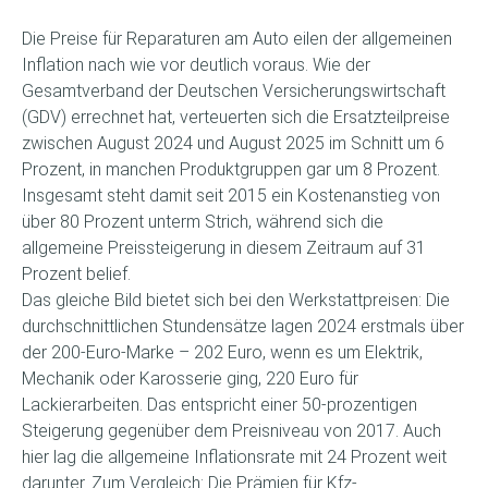
Die Preise für Reparaturen am Auto eilen der allgemeinen
Inflation nach wie vor deutlich voraus. Wie der
Gesamtverband der Deutschen Versicherungswirtschaft
(GDV) errechnet hat, verteuerten sich die Ersatzteilpreise
zwischen August 2024 und August 2025 im Schnitt um 6
Prozent, in manchen Produktgruppen gar um 8 Prozent.
Insgesamt steht damit seit 2015 ein Kostenanstieg von
über 80 Prozent unterm Strich, während sich die
allgemeine Preissteigerung in diesem Zeitraum auf 31
Prozent belief.
Das gleiche Bild bietet sich bei den Werkstattpreisen: Die
durchschnittlichen Stundensätze lagen 2024 erstmals über
der 200-Euro-Marke – 202 Euro, wenn es um Elektrik,
Mechanik oder Karosserie ging, 220 Euro für
Lackierarbeiten. Das entspricht einer 50-prozentigen
Steigerung gegenüber dem Preisniveau von 2017. Auch
hier lag die allgemeine Inflationsrate mit 24 Prozent weit
darunter. Zum Vergleich: Die Prämien für Kfz-