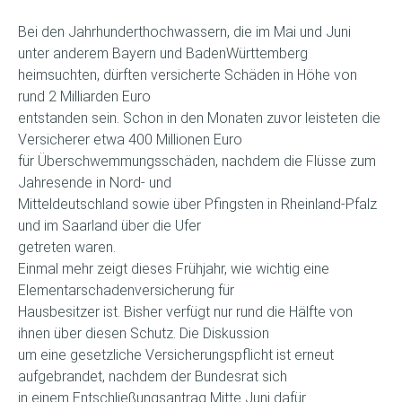
Bei den Jahrhunderthochwassern, die im Mai und Juni
unter anderem Bayern und BadenWürttemberg
heimsuchten, dürften versicherte Schäden in Höhe von
rund 2 Milliarden Euro
entstanden sein. Schon in den Monaten zuvor leisteten die
Versicherer etwa 400 Millionen Euro
für Überschwemmungsschäden, nachdem die Flüsse zum
Jahresende in Nord- und
Mitteldeutschland sowie über Pfingsten in Rheinland-Pfalz
und im Saarland über die Ufer
getreten waren.
Einmal mehr zeigt dieses Frühjahr, wie wichtig eine
Elementarschadenversicherung für
Hausbesitzer ist. Bisher verfügt nur rund die Hälfte von
ihnen über diesen Schutz. Die Diskussion
um eine gesetzliche Versicherungspflicht ist erneut
aufgebrandet, nachdem der Bundesrat sich
in einem Entschließungsantrag Mitte Juni dafür