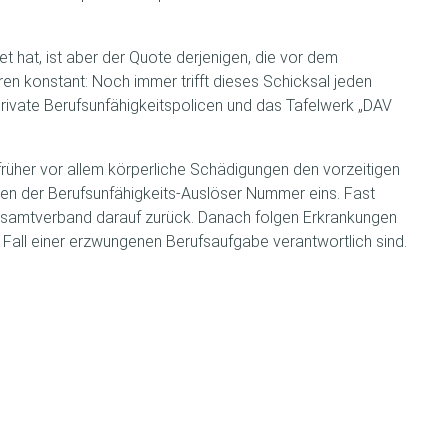
t hat, ist aber der Quote derjenigen, die vor dem
ren konstant: Noch immer trifft dieses Schicksal jeden
private Berufsunfähigkeitspolicen und das Tafelwerk „DAV
rüher vor allem körperliche Schädigungen den vorzeitigen
den der Berufsunfähigkeits-Auslöser Nummer eins. Fast
-Gesamtverband darauf zurück. Danach folgen Erkrankungen
 Fall einer erzwungenen Berufsaufgabe verantwortlich sind.