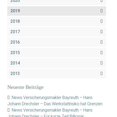
2020
2019
2018
2017
2016
2015
2014
2013
Neueste Beiträge
News Versicherungsmakler Bayreuth – Hans
Johann Drechsler – Das Werkstattrisiko hat Grenzen
News Versicherungsmakler Bayreuth – Hans
Johann Drechsler – Für kurze Zeit Billionär