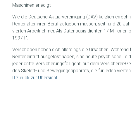
Maschinen erledigt.
Wie die Deutsche Aktuarvereinigung (DAV) kürzlich errechne
Rentenalter ihren Beruf aufgeben müssen, seit rund 20 Jah
vierten Arbeitnehmer. Als Datenbasis dienten 17 Millionen 
1997 I“.
Verschoben haben sich allerdings die Ursachen: Während f
Renteneintritt ausgelöst haben, sind heute psychische Lei
jeder dritte Versicherungsfall geht laut dem Versicherer
des Skelett- und Bewegungsapparats, die für jeden vierten
zurück zur Übersicht