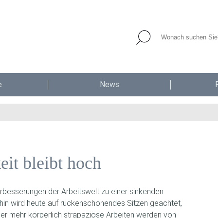
e
News
eit bleibt hoch
erbesserungen der Arbeitswelt zu einer sinkenden
rhin wird heute auf rückenschonendes Sitzen geachtet,
mer mehr körperlich strapaziöse Arbeiten werden von