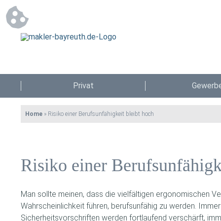
Privat
Gewerb
Home
»
Risiko einer Berufsunfähigkeit bleibt hoch
Risiko einer Berufsunfähigk
Man sollte meinen, dass die vielfältigen ergonomischen V
Wahrscheinlichkeit führen, berufsunfähig zu werden. Imme
Sicherheitsvorschriften werden fortlaufend verschärft, im