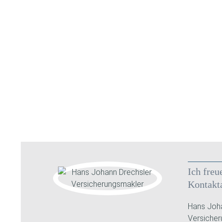
Ich freu
Kontakt
Hans Joha
Versiche