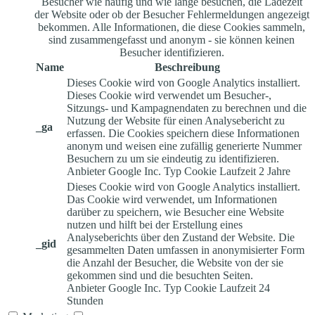
Besucher wie häufig und wie lange besuchen, die Ladezeit
der Website oder ob der Besucher Fehlermeldungen angezeigt
bekommen. Alle Informationen, die diese Cookies sammeln,
sind zusammengefasst und anonym - sie können keinen
Besucher identifizieren.
Name
Beschreibung
Dieses Cookie wird von Google Analytics installiert.
Dieses Cookie wird verwendet um Besucher-,
Sitzungs- und Kampagnendaten zu berechnen und die
Nutzung der Website für einen Analysebericht zu
_ga
erfassen. Die Cookies speichern diese Informationen
anonym und weisen eine zufällig generierte Nummer
Besuchern zu um sie eindeutig zu identifizieren.
Anbieter
Google Inc.
Typ
Cookie
Laufzeit
2 Jahre
Dieses Cookie wird von Google Analytics installiert.
Das Cookie wird verwendet, um Informationen
darüber zu speichern, wie Besucher eine Website
nutzen und hilft bei der Erstellung eines
Analyseberichts über den Zustand der Website. Die
_gid
gesammelten Daten umfassen in anonymisierter Form
die Anzahl der Besucher, die Website von der sie
gekommen sind und die besuchten Seiten.
Anbieter
Google Inc.
Typ
Cookie
Laufzeit
24
Stunden