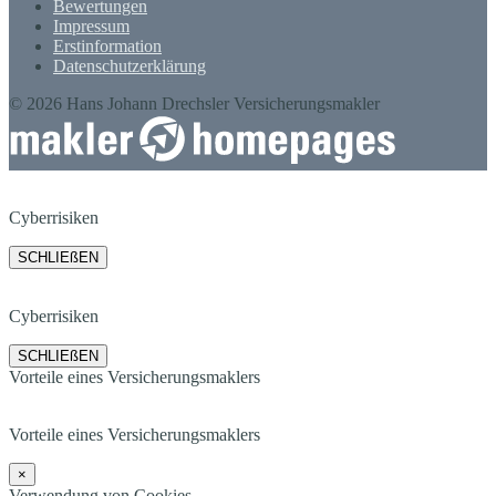
Bewertungen
Impressum
Erstinformation
Datenschutzerklärung
© 2026 Hans Johann Drechsler Versicherungsmakler
Cyberrisiken
SCHLIEßEN
Cyberrisiken
SCHLIEßEN
Vorteile eines Versicherungsmaklers
Vorteile eines Versicherungsmaklers
×
Verwendung von Cookies