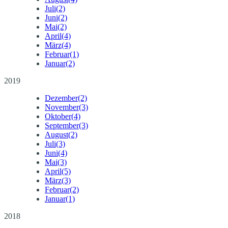
Juli
(2)
Juni
(2)
Mai
(2)
April
(4)
März
(4)
Februar
(1)
Januar
(2)
2019
Dezember
(2)
November
(3)
Oktober
(4)
September
(3)
August
(2)
Juli
(3)
Juni
(4)
Mai
(3)
April
(5)
März
(3)
Februar
(2)
Januar
(1)
2018