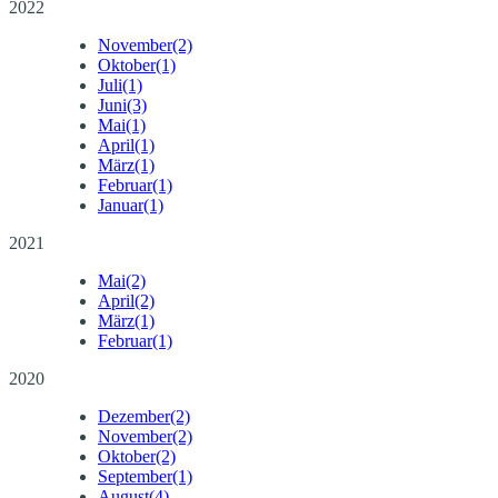
2022
November
(2)
Oktober
(1)
Juli
(1)
Juni
(3)
Mai
(1)
April
(1)
März
(1)
Februar
(1)
Januar
(1)
2021
Mai
(2)
April
(2)
März
(1)
Februar
(1)
2020
Dezember
(2)
November
(2)
Oktober
(2)
September
(1)
August
(4)