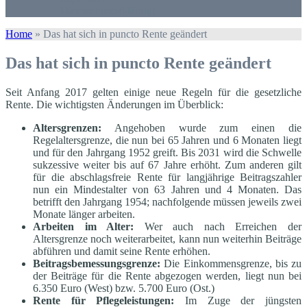
Datenschutzerklärung
Home
»
Das hat sich in puncto Rente geändert
Das hat sich in puncto Rente geändert
Seit Anfang 2017 gelten einige neue Regeln für die gesetzliche
Rente. Die wichtigsten Änderungen im Überblick:
Altersgrenzen:
Angehoben wurde zum einen die
Regelaltersgrenze, die nun bei 65 Jahren und 6 Monaten liegt
und für den Jahrgang 1952 greift. Bis 2031 wird die Schwelle
sukzessive weiter bis auf 67 Jahre erhöht. Zum anderen gilt
für die abschlagsfreie Rente für langjährige Beitragszahler
nun ein Mindestalter von 63 Jahren und 4 Monaten. Das
betrifft den Jahrgang 1954; nachfolgende müssen jeweils zwei
Monate länger arbeiten.
Arbeiten im Alter:
Wer auch nach Erreichen der
Altersgrenze noch weiterarbeitet, kann nun weiterhin Beiträge
abführen und damit seine Rente erhöhen.
Beitragsbemessungsgrenze:
Die Einkommensgrenze, bis zu
der Beiträge für die Rente abgezogen werden, liegt nun bei
6.350 Euro (West) bzw. 5.700 Euro (Ost.)
Rente für Pflegeleistungen:
Im Zuge der jüngsten