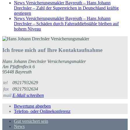
News Versicherungsmakler Bayreuth – Hans Johann
Drechsler – Zahl der Superreichen in Deutschland kräftig
gestiegen
News Versicherungsmakler Bayreuth – Hans Johann
Drechsler – Schäden durch Fahrraddiebstähle bleiben auf
hohem Niveau
Ich freue mich auf Ihre Kontaktaufnahme
Hans Johann Drechsler Versicherungsmakler
Am Pfaffenfleck 6
95448 Bayreuth
tel
09217932629
fax
09217932634
mail
E-Mail schreiben
Bewertung abgeben
Telefon- oder Onlinekonferenz
Gut versichert sein
News