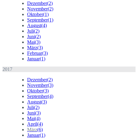
Dezember
(2)
November
(2)
Oktober
(1)
September
(1)
August
(4)
Juli
(2)
Juni
(2)
Mai
(3)
März
(3)
Februar
(3)
Januar
(1)
2017
Dezember
(2)
November
(3)
Oktober
(3)
September
(4)
August
(3)
Juli
(2)
Juni
(3)
Mai
(4)
April
(4)
März
(6)
Januar
(1)