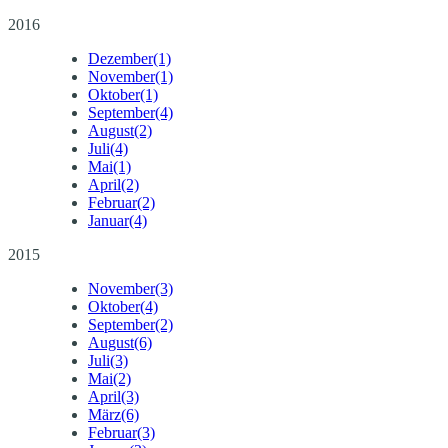
2016
Dezember
(1)
November
(1)
Oktober
(1)
September
(4)
August
(2)
Juli
(4)
Mai
(1)
April
(2)
Februar
(2)
Januar
(4)
2015
November
(3)
Oktober
(4)
September
(2)
August
(6)
Juli
(3)
Mai
(2)
April
(3)
März
(6)
Februar
(3)