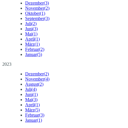
Dezember
(3)
November
(2)
Oktober
(1)
September
(3)
Juli
(2)
Juni
(3)
Mai
(1)
April
(1)
März
(1)
Februar
(2)
Januar
(5)
2023
Dezember
(2)
November
(4)
August
(2)
Juli
(4)
Juni
(1)
Mai
(3)
April
(1)
März
(5)
Februar
(3)
Januar
(1)