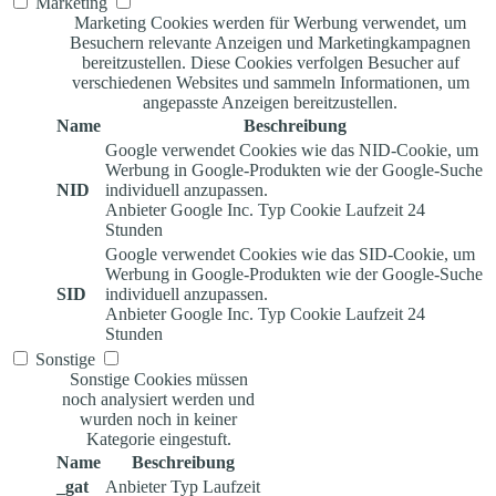
Marketing
Marketing Cookies werden für Werbung verwendet, um
Besuchern relevante Anzeigen und Marketingkampagnen
bereitzustellen. Diese Cookies verfolgen Besucher auf
verschiedenen Websites und sammeln Informationen, um
angepasste Anzeigen bereitzustellen.
Name
Beschreibung
Google verwendet Cookies wie das NID-Cookie, um
Werbung in Google-Produkten wie der Google-Suche
NID
individuell anzupassen.
Anbieter
Google Inc.
Typ
Cookie
Laufzeit
24
Stunden
Google verwendet Cookies wie das SID-Cookie, um
Werbung in Google-Produkten wie der Google-Suche
SID
individuell anzupassen.
Anbieter
Google Inc.
Typ
Cookie
Laufzeit
24
Stunden
Sonstige
Sonstige Cookies müssen
noch analysiert werden und
wurden noch in keiner
Kategorie eingestuft.
Name
Beschreibung
_gat
Anbieter
Typ
Laufzeit