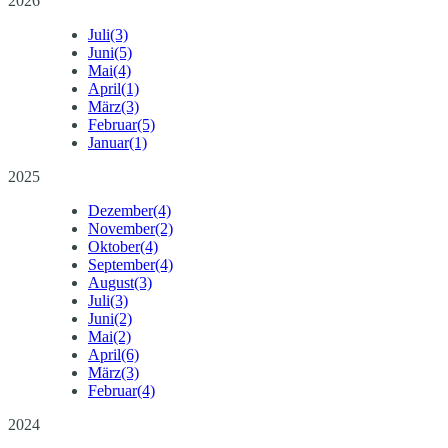
2026
Juli
(3)
Juni
(5)
Mai
(4)
April
(1)
März
(3)
Februar
(5)
Januar
(1)
2025
Dezember
(4)
November
(2)
Oktober
(4)
September
(4)
August
(3)
Juli
(3)
Juni
(2)
Mai
(2)
April
(6)
März
(3)
Februar
(4)
2024