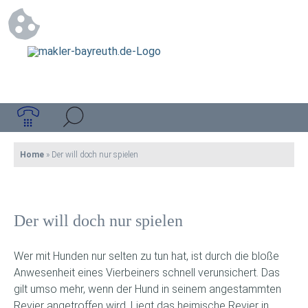
Home
»
Der will doch nur spielen
Der will doch nur spielen
Wer mit Hunden nur selten zu tun hat, ist durch die bloße
Anwesenheit eines Vierbeiners schnell verunsichert. Das
gilt umso mehr, wenn der Hund in seinem angestammten
Revier angetroffen wird.
Liegt das heimische Revier in