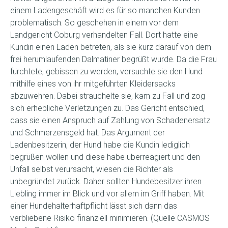
einem Ladengeschäft wird es für so manchen Kunden
problematisch. So geschehen in einem vor dem
Landgericht Coburg verhandelten Fall. Dort hatte eine
Kundin einen Laden betreten, als sie kurz darauf von dem
frei herumlaufenden Dalmatiner begrüßt wurde. Da die Frau
fürchtete, gebissen zu werden, versuchte sie den Hund
mithilfe eines von ihr mitgeführten Kleidersacks
abzuwehren. Dabei strauchelte sie, kam zu Fall und zog
sich erhebliche Verletzungen zu. Das Gericht entschied,
dass sie einen Anspruch auf Zahlung von Schadenersatz
und Schmerzensgeld hat. Das Argument der
Ladenbesitzerin, der Hund habe die Kundin lediglich
begrüßen wollen und diese habe überreagiert und den
Unfall selbst verursacht, wiesen die Richter als
unbegründet zurück. Daher sollten Hundebesitzer ihren
Liebling immer im Blick und vor allem im Griff haben. Mit
einer Hundehalterhaftpflicht lässt sich dann das
verbliebene Risiko finanziell minimieren. (Quelle CASMOS