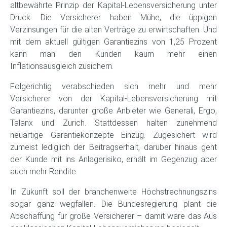
altbewährte Prinzip der Kapital-Lebensversicherung unter
Druck. Die Versicherer haben Mühe, die üppigen
Verzinsungen für die alten Verträge zu erwirtschaften. Und
mit dem aktuell gültigen Garantiezins von 1,25 Prozent
kann man den Kunden kaum mehr einen
Inflationsausgleich zusichern.
Folgerichtig verabschieden sich mehr und mehr
Versicherer von der Kapital-Lebensversicherung mit
Garantiezins, darunter große Anbieter wie Generali, Ergo,
Talanx und Zurich. Stattdessen halten zunehmend
neuartige Garantiekonzepte Einzug. Zugesichert wird
zumeist lediglich der Beitragserhalt, darüber hinaus geht
der Kunde mit ins Anlagerisiko, erhält im Gegenzug aber
auch mehr Rendite.
In Zukunft soll der branchenweite Höchstrechnungszins
sogar ganz wegfallen. Die Bundesregierung plant die
Abschaffung für große Versicherer – damit wäre das Aus