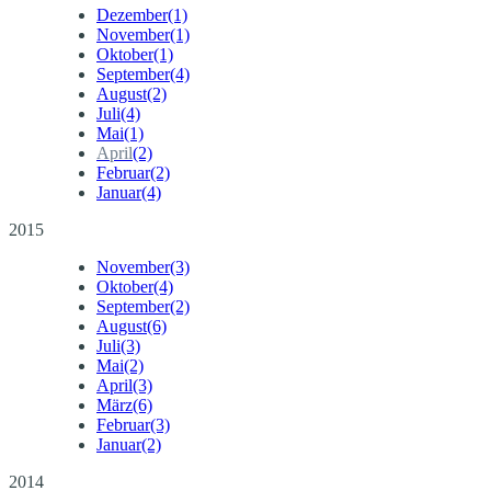
Dezember
(1)
November
(1)
Oktober
(1)
September
(4)
August
(2)
Juli
(4)
Mai
(1)
April
(2)
Februar
(2)
Januar
(4)
2015
November
(3)
Oktober
(4)
September
(2)
August
(6)
Juli
(3)
Mai
(2)
April
(3)
März
(6)
Februar
(3)
Januar
(2)
2014