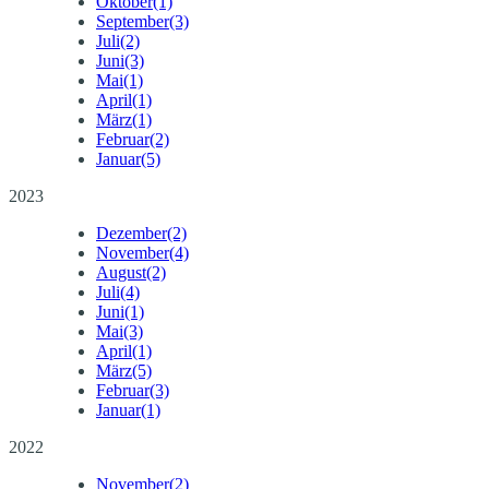
Oktober
(1)
September
(3)
Juli
(2)
Juni
(3)
Mai
(1)
April
(1)
März
(1)
Februar
(2)
Januar
(5)
2023
Dezember
(2)
November
(4)
August
(2)
Juli
(4)
Juni
(1)
Mai
(3)
April
(1)
März
(5)
Februar
(3)
Januar
(1)
2022
November
(2)