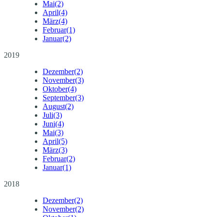
Mai
(2)
April
(4)
März
(4)
Februar
(1)
Januar
(2)
2019
Dezember
(2)
November
(3)
Oktober
(4)
September
(3)
August
(2)
Juli
(3)
Juni
(4)
Mai
(3)
April
(5)
März
(3)
Februar
(2)
Januar
(1)
2018
Dezember
(2)
November
(2)