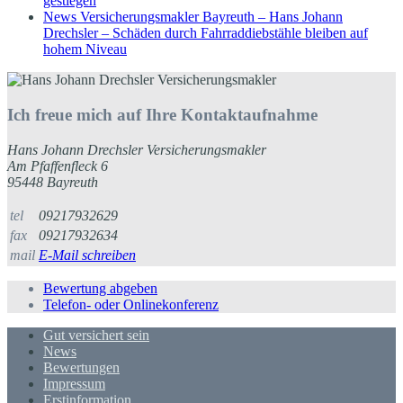
gestiegen
News Versicherungsmakler Bayreuth – Hans Johann
Drechsler – Schäden durch Fahrraddiebstähle bleiben auf
hohem Niveau
Ich freue mich auf Ihre Kontaktaufnahme
Hans Johann Drechsler Versicherungsmakler
Am Pfaffenfleck 6
95448 Bayreuth
tel
09217932629
fax
09217932634
mail
E-Mail schreiben
Bewertung abgeben
Telefon- oder Onlinekonferenz
Gut versichert sein
News
Bewertungen
Impressum
Erstinformation