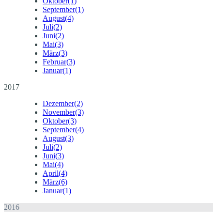
Oktober
(1)
September
(1)
August
(4)
Juli
(2)
Juni
(2)
Mai
(3)
März
(3)
Februar
(3)
Januar
(1)
2017
Dezember
(2)
November
(3)
Oktober
(3)
September
(4)
August
(3)
Juli
(2)
Juni
(3)
Mai
(4)
April
(4)
März
(6)
Januar
(1)
2016