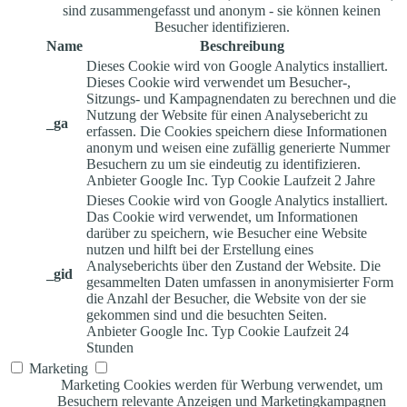
sind zusammengefasst und anonym - sie können keinen
Besucher identifizieren.
Name
Beschreibung
Dieses Cookie wird von Google Analytics installiert.
Dieses Cookie wird verwendet um Besucher-,
Sitzungs- und Kampagnendaten zu berechnen und die
Nutzung der Website für einen Analysebericht zu
_ga
erfassen. Die Cookies speichern diese Informationen
anonym und weisen eine zufällig generierte Nummer
Besuchern zu um sie eindeutig zu identifizieren.
Anbieter
Google Inc.
Typ
Cookie
Laufzeit
2 Jahre
Dieses Cookie wird von Google Analytics installiert.
Das Cookie wird verwendet, um Informationen
darüber zu speichern, wie Besucher eine Website
nutzen und hilft bei der Erstellung eines
Analyseberichts über den Zustand der Website. Die
_gid
gesammelten Daten umfassen in anonymisierter Form
die Anzahl der Besucher, die Website von der sie
gekommen sind und die besuchten Seiten.
Anbieter
Google Inc.
Typ
Cookie
Laufzeit
24
Stunden
Marketing
Marketing Cookies werden für Werbung verwendet, um
Besuchern relevante Anzeigen und Marketingkampagnen