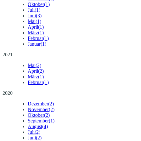
Oktober
(1)
Juli
(1)
Juni
(3)
Mai
(1)
April
(1)
März
(1)
Februar
(1)
Januar
(1)
2021
Mai
(2)
April
(2)
März
(1)
Februar
(1)
2020
Dezember
(2)
November
(2)
Oktober
(2)
September
(1)
August
(4)
Juli
(2)
Juni
(2)