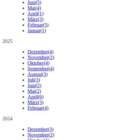
Juni
(5)
Mai
(4)
April
(1)
März
(3)
Februar
(5)
Januar
(1)
2025
Dezember
(4)
November
(2)
Oktober
(4)
September
(4)
August
(3)
Juli
(3)
Juni
(2)
Mai
(2)
April
(6)
März
(3)
Februar
(4)
2024
Dezember
(3)
November
(2)