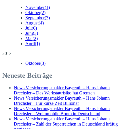
November
(1)
Oktober
(2)
September
(3)
August
(4)
Juli
(6)
Juni
(3)
Mai
(2)
April
(1)
2013
Oktober
(3)
Neueste Beiträge
News Versicherungsmakler Bayreuth – Hans Johann
Drechsler – Das Werkstattrisiko hat Grenzen
News Versicherungsmakler Bayreuth – Hans Johann
Drechsler – Für kurze Zeit Billionär
News Versicherungsmakler Bayreuth – Hans Johann
Drechsler – Wohnmobile Boom in Deutschland
News Versicherungsmakler Bayreuth – Hans Johann
Drechsler – Zahl der Superreichen in Deutschland kräftig