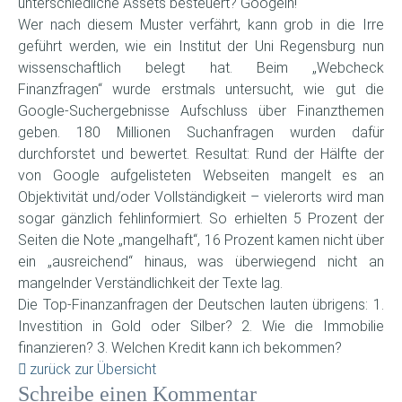
unterschiedliche Assets besteuert? Googeln!
Wer nach diesem Muster verfährt, kann grob in die Irre
geführt werden, wie ein Institut der Uni Regensburg nun
wissenschaftlich belegt hat. Beim „Webcheck
Finanzfragen“ wurde erstmals untersucht, wie gut die
Google-Suchergebnisse Aufschluss über Finanzthemen
geben. 180 Millionen Suchanfragen wurden dafür
durchforstet und bewertet. Resultat: Rund der Hälfte der
von Google aufgelisteten Webseiten mangelt es an
Objektivität und/oder Vollständigkeit – vielerorts wird man
sogar gänzlich fehlinformiert. So erhielten 5 Prozent der
Seiten die Note „mangelhaft“, 16 Prozent kamen nicht über
ein „ausreichend“ hinaus, was überwiegend nicht an
mangelnder Verständlichkeit der Texte lag.
Die Top-Finanzanfragen der Deutschen lauten übrigens: 1.
Investition in Gold oder Silber? 2. Wie die Immobilie
finanzieren? 3. Welchen Kredit kann ich bekommen?
zurück zur Übersicht
Schreibe einen Kommentar