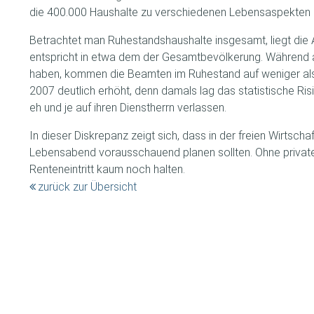
die 400.000 Haushalte zu verschiedenen Lebensaspekten 
Betrachtet man Ruhestandshaushalte insgesamt, liegt die
entspricht in etwa dem der Gesamtbevölkerung. Während ab
haben, kommen die Beamten im Ruhestand auf weniger als 1
2007 deutlich erhöht, denn damals lag das statistische Ri
eh und je auf ihren Dienstherrn verlassen.
In dieser Diskrepanz zeigt sich, dass in der freien Wirtsc
Lebensabend vorausschauend planen sollten. Ohne private
Renteneintritt kaum noch halten.
zurück zur Übersicht