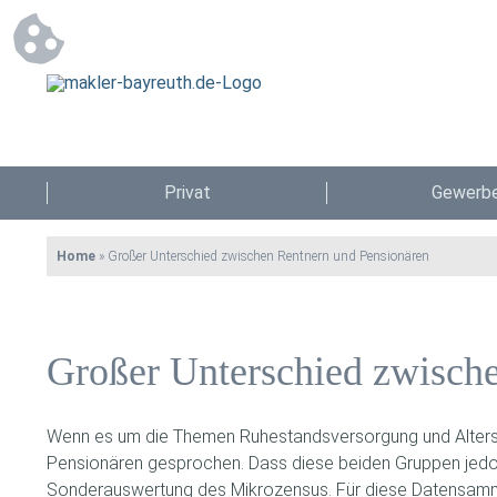
Privat
Gewerb
Home
»
Großer Unterschied zwischen Rentnern und Pensionären
Großer Unterschied zwisch
Wenn es um die Themen Ruhestandsversorgung und Altersa
Pensionären gesprochen. Dass diese beiden Gruppen jedoch 
Sonderauswertung des Mikrozensus. Für diese Datensamm