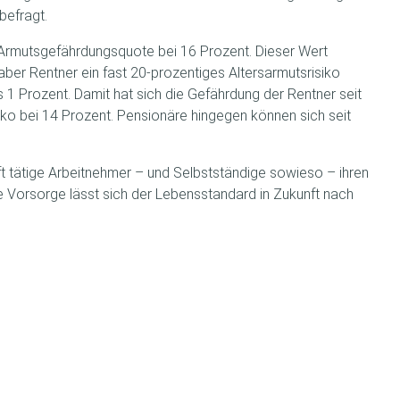
befragt.
 Armutsgefährdungsquote bei 16 Prozent. Dieser Wert
er Rentner ein fast 20-prozentiges Altersarmutsrisiko
 Prozent. Damit hat sich die Gefährdung der Rentner seit
siko bei 14 Prozent. Pensionäre hingegen können sich seit
haft tätige Arbeitnehmer – und Selbstständige sowieso – ihren
 Vorsorge lässt sich der Lebensstandard in Zukunft nach