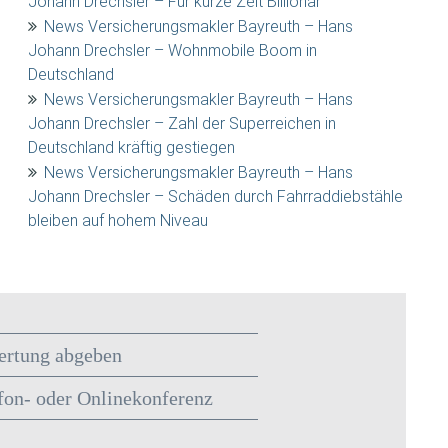
Johann Drechsler – Für kurze Zeit Billionär
News Versicherungsmakler Bayreuth – Hans
Johann Drechsler – Wohnmobile Boom in
Deutschland
News Versicherungsmakler Bayreuth – Hans
Johann Drechsler – Zahl der Superreichen in
Deutschland kräftig gestiegen
News Versicherungsmakler Bayreuth – Hans
Johann Drechsler – Schäden durch Fahrraddiebstähle
bleiben auf hohem Niveau
rtung abgeben
fon- oder Onlinekonferenz