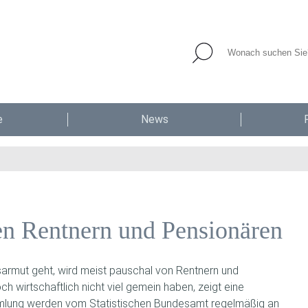
e
News
en Rentnern und Pensionären
rmut geht, wird meist pauschal von Rentnern und
wirtschaftlich nicht viel gemein haben, zeigt eine
lung werden vom Statistischen Bundesamt regelmäßig an