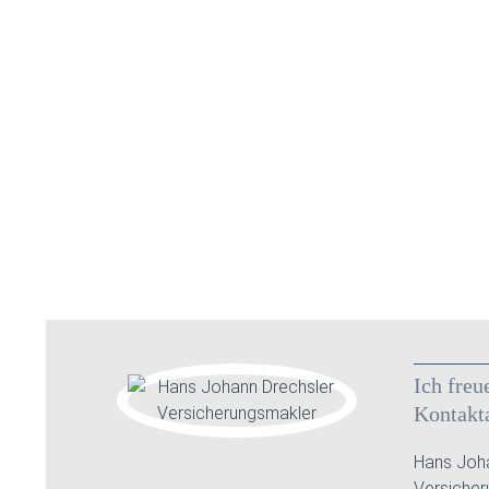
Ich freu
Kontakt
Hans Joha
Versiche