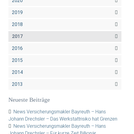
2020
2019
2018
2017
2016
2015
2014
2013
Neueste Beiträge
News Versicherungsmakler Bayreuth – Hans
Johann Drechsler – Das Werkstattrisiko hat Grenzen
News Versicherungsmakler Bayreuth – Hans
Johann Drechsler – Für kurze Zeit Billionär