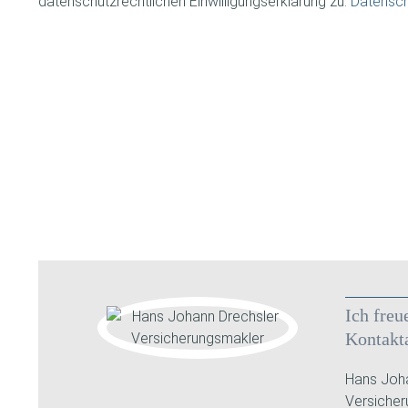
datenschutzrechtlichen Einwilligungserklärung zu.
Datensc
Ich freu
Kontakt
Hans Joha
Versiche