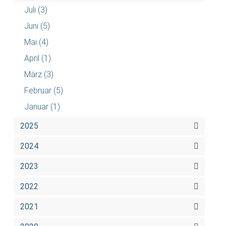
Juli
(3)
Juni
(5)
Mai
(4)
April
(1)
März
(3)
Februar
(5)
Januar
(1)
2025
2024
2023
2022
2021