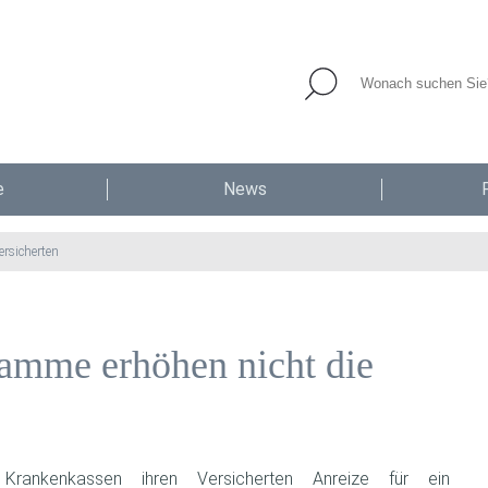
e
News
rsicherten
amme erhöhen nicht die
rankenkassen ihren Versicherten Anreize für ein