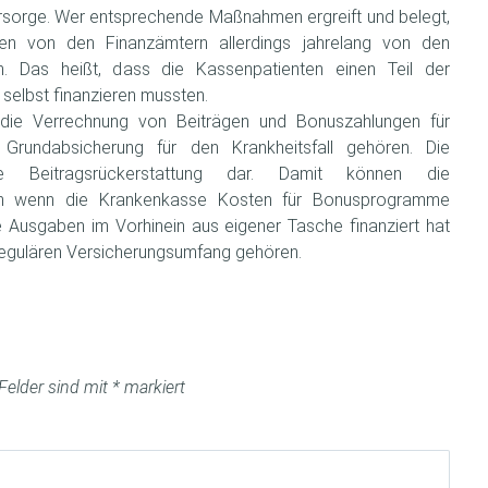
sorge. Wer entsprechende Maßnahmen ergreift und belegt,
en von den Finanzämtern allerdings jahrelang von den
. Das heißt, dass die Kassenpatienten einen Teil der
selbst finanzieren mussten.
die Verrechnung von Beiträgen und Bonuszahlungen für
 Grundabsicherung für den Krankheitsfall gehören. Die
e Beitragsrückerstattung dar. Damit können die
uch wenn die Krankenkasse Kosten für Bonusprogramme
ie Ausgaben im Vorhinein aus eigener Tasche finanziert hat
egulären Versicherungsumfang gehören.
 Felder sind mit
*
markiert