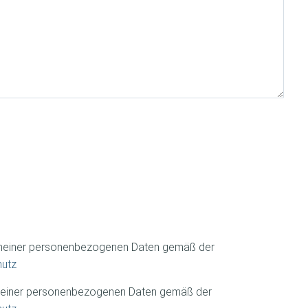
 meiner personenbezogenen Daten gemäß der
hutz
 meiner personenbezogenen Daten gemäß der