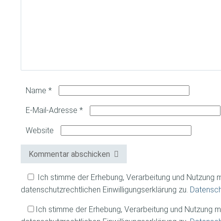
Name
*
E-Mail-Adresse
*
Website
Kommentar abschicken
Ich stimme der Erhebung, Verarbeitung und Nutzung
datenschutzrechtlichen Einwilligungserklärung zu.
Datensc
Ich stimme der Erhebung, Verarbeitung und Nutzung