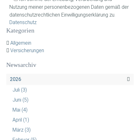
Nutzung meiner personenbezogenen Daten gemäß der
datenschutzrechtlichen Einwilligungserklärung zu.
Datenschutz
Kategorien
Allgemein
Versicherungen
Newsarchiv
2026
Juli
(3)
Juni
(5)
Mai
(4)
April
(1)
März
(3)
Februar
(5)