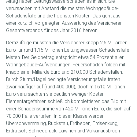
Alltag haben Leitungswasserschäden es in sich: Sie
verursachen mit Abstand die meisten Wohngebäude-
Schadensfälle und die höchsten Kosten. Das geht aus
einer kürzlich vorgelegten Auswertung des Versicherer-
Gesamtverbands für das Jahr 2016 hervor.
Demzufolge mussten die Versicherer knapp 2,6 Milliarden
Euro für rund 1,15 Millionen Leitungswasser-Schadensfälle
leisten. Der Geldbetrag entspricht etwa 54 Prozent aller
Wohngebäude-Aufwendungen. Feuerschäden folgen mit
knapp einer Milliarde Euro und 210.000 Schadensfällen.
Durch Sturm/Hagel bedingte Versicherungsfälle traten
zwar häufiger auf (rund 400.000), doch mit 610 Millionen
Euro verursachten sie deutlich weniger Kosten.
Elementargefahren schließlich komplettieren das Bild mit
einer Schadenssumme von 420 Millionen Euro, die sich auf
70.000 Fälle verteilen. In dieser Klasse werden
Überschwemmung, Rückstau, Erdbeben, Erdsenkung,
Erdrutsch, Schneedruck, Lawinen und Vulkanausbruch