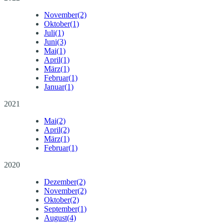
November
(2)
Oktober
(1)
Juli
(1)
Juni
(3)
Mai
(1)
April
(1)
März
(1)
Februar
(1)
Januar
(1)
2021
Mai
(2)
April
(2)
März
(1)
Februar
(1)
2020
Dezember
(2)
November
(2)
Oktober
(2)
September
(1)
August
(4)