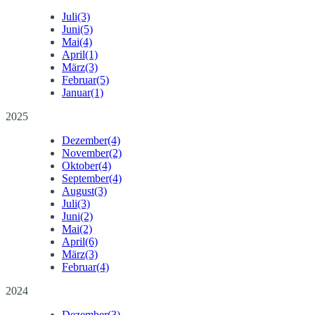
Juli
(3)
Juni
(5)
Mai
(4)
April
(1)
März
(3)
Februar
(5)
Januar
(1)
2025
Dezember
(4)
November
(2)
Oktober
(4)
September
(4)
August
(3)
Juli
(3)
Juni
(2)
Mai
(2)
April
(6)
März
(3)
Februar
(4)
2024
Dezember
(3)