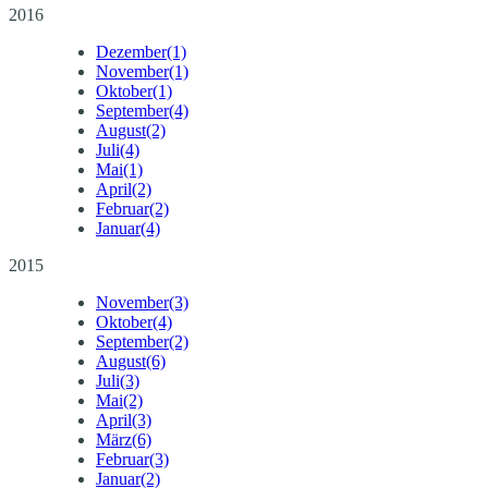
2016
Dezember
(1)
November
(1)
Oktober
(1)
September
(4)
August
(2)
Juli
(4)
Mai
(1)
April
(2)
Februar
(2)
Januar
(4)
2015
November
(3)
Oktober
(4)
September
(2)
August
(6)
Juli
(3)
Mai
(2)
April
(3)
März
(6)
Februar
(3)
Januar
(2)