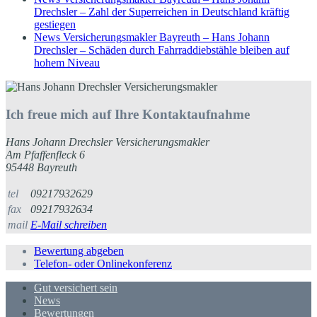
Drechsler – Zahl der Superreichen in Deutschland kräftig
gestiegen
News Versicherungsmakler Bayreuth – Hans Johann
Drechsler – Schäden durch Fahrraddiebstähle bleiben auf
hohem Niveau
Ich freue mich auf Ihre Kontaktaufnahme
Hans Johann Drechsler Versicherungsmakler
Am Pfaffenfleck 6
95448 Bayreuth
tel
09217932629
fax
09217932634
mail
E-Mail schreiben
Bewertung abgeben
Telefon- oder Onlinekonferenz
Gut versichert sein
News
Bewertungen