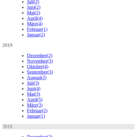
Juli
(2)
Juni
(2)
Mai
(2)
April
(4)
März
(4)
Februar
(1)
Januar
(2)
2019
Dezember
(2)
November
(3)
Oktober
(4)
September
(3)
August
(2)
Juli
(3)
Juni
(4)
Mai
(3)
April
(5)
März
(3)
Februar
(2)
Januar
(1)
2018
Dezember
(2)