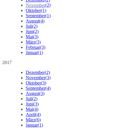
November
(2)
Oktober
(1)
September
(1)
August
(4)
Juli
(2)
Juni
(2)
Mai
(3)
März
(3)
Februar
(3)
Januar
(1)
2017
Dezember
(2)
November
(3)
Oktober
(3)
September
(4)
August
(3)
Juli
(2)
Juni
(3)
Mai
(4)
April
(4)
März
(6)
Januar
(1)