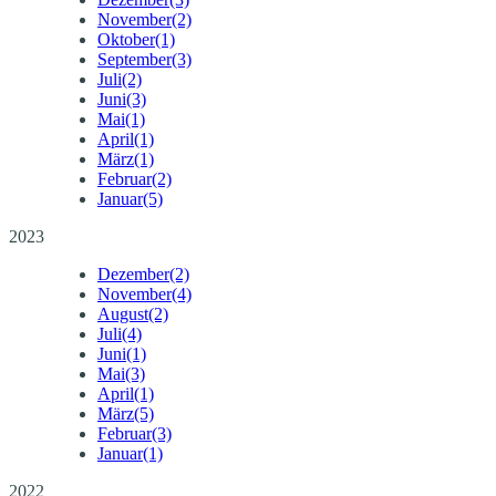
November
(2)
Oktober
(1)
September
(3)
Juli
(2)
Juni
(3)
Mai
(1)
April
(1)
März
(1)
Februar
(2)
Januar
(5)
2023
Dezember
(2)
November
(4)
August
(2)
Juli
(4)
Juni
(1)
Mai
(3)
April
(1)
März
(5)
Februar
(3)
Januar
(1)
2022