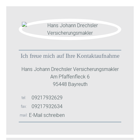
Ich freue mich auf Ihre Kontaktaufnahme
Hans Johann Drechsler Versicherungsmakler
Am Pfaffenfleck 6
95448 Bayreuth
09217932629
tel
09217932634
fax
E-Mail schreiben
mail